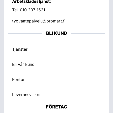
Arbetsklädestjänst:
Tel.
010 207 1531
tyovaatepalvelu@promart.fi
BLI KUND
Tjänster
Bli vår kund
Kontor
Leveransvillkor
FÖRETAG