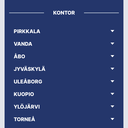
KONTOR
PIRKKALA
VANDA
ÅBO
JYVÄSKYLÄ
ULEÅBORG
KUOPIO
YLÖJÄRVI
TORNEÅ