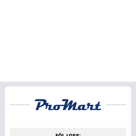
FÖLJ OSS: