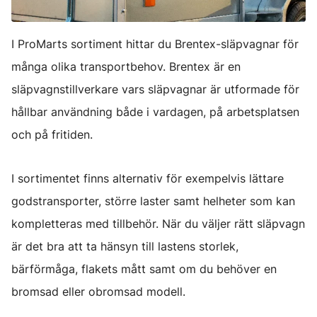
I ProMarts sortiment hittar du Brentex-släpvagnar för
många olika transportbehov. Brentex är en
släpvagnstillverkare vars släpvagnar är utformade för
hållbar användning både i vardagen, på arbetsplatsen
och på fritiden.
I sortimentet finns alternativ för exempelvis lättare
godstransporter, större laster samt helheter som kan
kompletteras med tillbehör. När du väljer rätt släpvagn
är det bra att ta hänsyn till lastens storlek,
bärförmåga, flakets mått samt om du behöver en
bromsad eller obromsad modell.