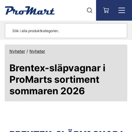
Gå till huvudinnehåll
Nyheter
/
Nyheter
Brentex-släpvagnar i
ProMarts sortiment
sommaren 2026