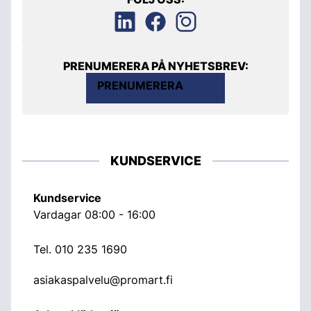
PRENUMERERA PÅ NYHETSBREV:
PRENUMERERA
KUNDSERVICE
Kundservice
Vardagar 08:00 - 16:00
Tel.
010 235 1690
asiakaspalvelu@promart.fi