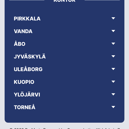
PIRKKALA
VANDA
ÅBO
JYVÄSKYLÄ
ULEÅBORG
KUOPIO
YLÖJÄRVI
TORNEÅ