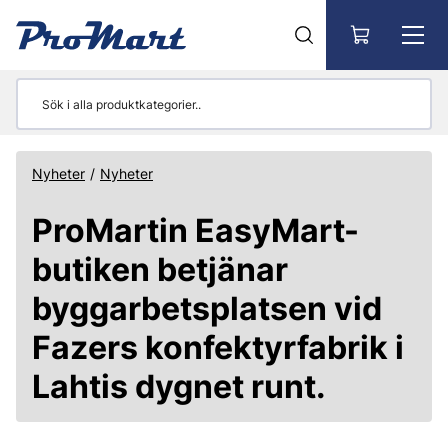
Gå till huvudinnehåll
Nyheter
/
Nyheter
ProMartin EasyMart-
butiken betjänar
byggarbetsplatsen vid
Fazers konfektyrfabrik i
Lahtis dygnet runt.