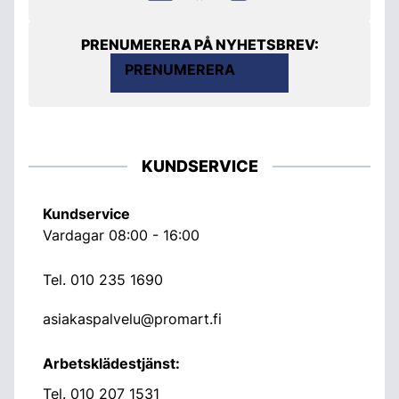
PRENUMERERA PÅ NYHETSBREV:
PRENUMERERA
KUNDSERVICE
Kundservice
Vardagar 08:00 - 16:00
Tel.
010 235 1690
asiakaspalvelu@promart.fi
Arbetsklädestjänst:
Tel.
010 207 1531