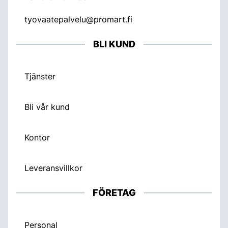
tyovaatepalvelu@promart.fi
BLI KUND
Tjänster
Bli vår kund
Kontor
Leveransvillkor
FÖRETAG
Personal