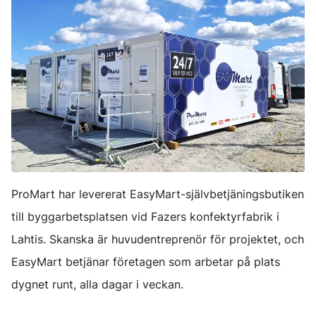
ProMart har levererat EasyMart-självbetjäningsbutiken
till byggarbetsplatsen vid Fazers konfektyrfabrik i
Lahtis. Skanska är huvudentreprenör för projektet, och
EasyMart betjänar företagen som arbetar på plats
dygnet runt, alla dagar i veckan.