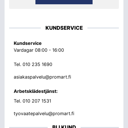
KUNDSERVICE
Kundservice
Vardagar 08:00 - 16:00
Tel.
010 235 1690
asiakaspalvelu@promart.fi
Arbetsklädestjänst:
Tel.
010 207 1531
tyovaatepalvelu@promart.fi
BLI KUND