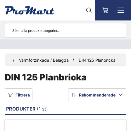
Gå till huvudinnehåll
ickor
Varmförzinkade / Belagda
DIN 125 Planbricka
DIN 125 Planbricka
Filtrera
Rekommenderade
PRODUKTER
(1 st)