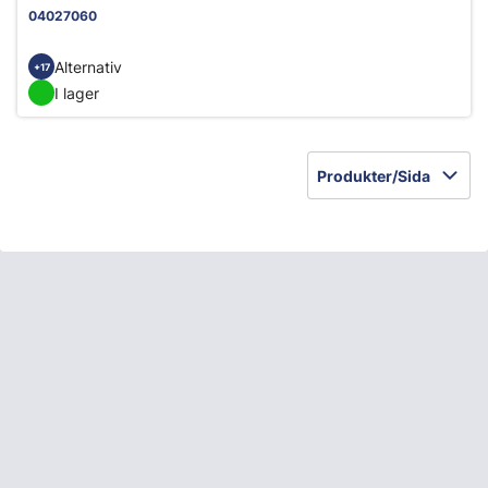
04027060
Alternativ
+17
I lager
Produkter/Sida