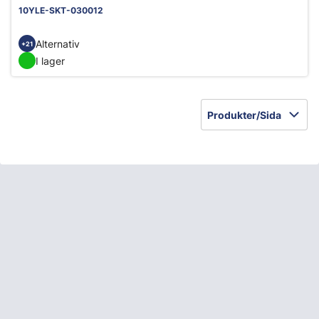
10YLE-SKT-030012
Alternativ
+21
I lager
Produkter/Sida