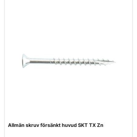
Allmän skruv försänkt huvud SKT TX Zn