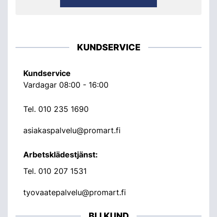
KUNDSERVICE
Kundservice
Vardagar 08:00 - 16:00
Tel.
010 235 1690
asiakaspalvelu@promart.fi
Arbetsklädestjänst:
Tel.
010 207 1531
tyovaatepalvelu@promart.fi
BLI KUND