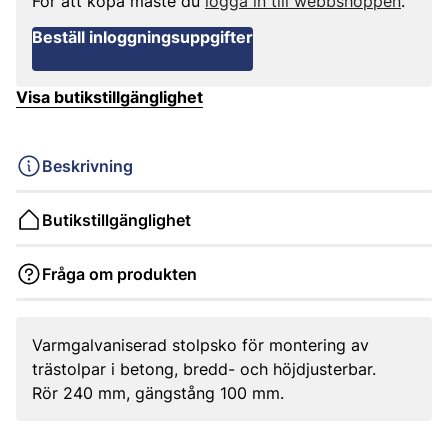
För att köpa måste du
logga in till webbshoppen
.
Beställ inloggningsuppgifter
Visa butikstillgänglighet
Beskrivning
Butikstillgänglighet
Fråga om produkten
Varmgalvaniserad stolpsko för montering av
trästolpar i betong, bredd- och höjdjusterbar.
Rör 240 mm, gängstång 100 mm.