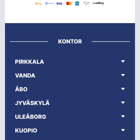
KONTOR
PIRKKALA
VANDA
ÅBO
JYVÄSKYLÄ
ULEÅBORG
KUOPIO