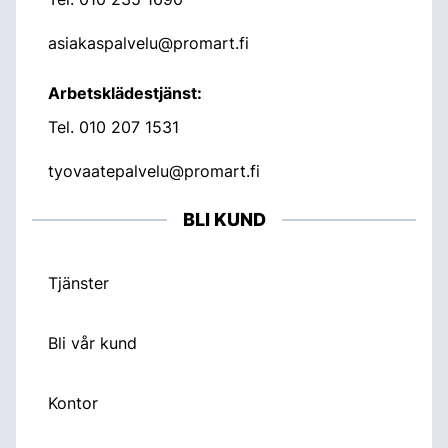
asiakaspalvelu@promart.fi
Arbetsklädestjänst:
Tel.
010 207 1531
tyovaatepalvelu@promart.fi
BLI KUND
Tjänster
Bli vår kund
Kontor