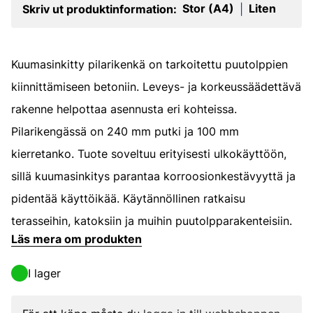
Stor (A4)
Liten
Skriv ut produktinformation:
|
Kuumasinkitty pilarikenkä on tarkoitettu puutolppien
kiinnittämiseen betoniin. Leveys- ja korkeussäädettävä
rakenne helpottaa asennusta eri kohteissa.
Pilarikengässä on 240 mm putki ja 100 mm
kierretanko. Tuote soveltuu erityisesti ulkokäyttöön,
sillä kuumasinkitys parantaa korroosionkestävyyttä ja
pidentää käyttöikää. Käytännöllinen ratkaisu
terasseihin, katoksiin ja muihin puutolpparakenteisiin.
Läs mera om produkten
I lager