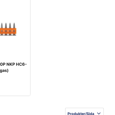
00P NKP HC6-
gas)
Produkter/Sida