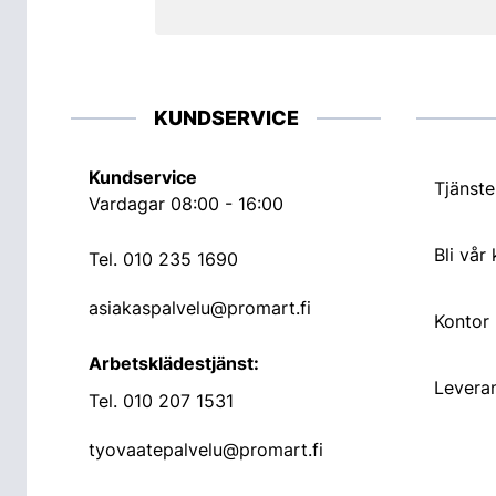
KUNDSERVICE
Kundservice
Tjänste
Vardagar 08:00 - 16:00
Bli vår
Tel.
010 235 1690
asiakaspalvelu@promart.fi
Kontor
Arbetsklädestjänst:
Leveran
Tel.
010 207 1531
tyovaatepalvelu@promart.fi