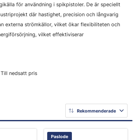
ikälla för användning i spikpistoler. De är speciellt
triprojekt där hastighet, precision och långvarig
n externa strömkällor, vilket ökar flexibiliteten och
rgiförsörjning, vilket effektiviserar
Till nedsatt pris
Rekommenderade
Paslode