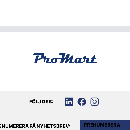
FÖLJ OSS:
PRENUMERERA
ENUMERERA PÅ NYHETSBREV: