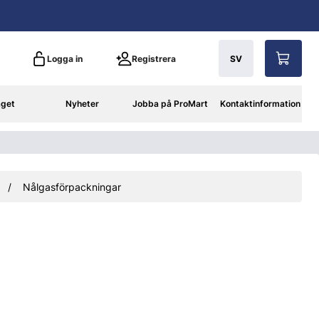
Logga in
Registrera
SV
aget
Nyheter
Jobba på ProMart
Kontaktinformation
Nålgasförpackningar