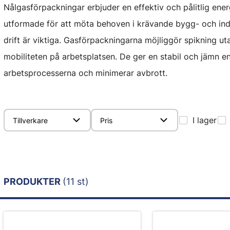
Nålgasförpackningar erbjuder en effektiv och pålitlig energ
utformade för att möta behoven i krävande bygg- och indus
drift är viktiga. Gasförpackningarna möjliggör spikning uta
mobiliteten på arbetsplatsen. De ger en stabil och jämn ene
arbetsprocesserna och minimerar avbrott.
I lager
Tillverkare
Pris
PRODUKTER
(11 st)