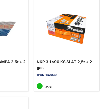
MPA 2,5t + 2
NKP 3,1x90 KS SLÄT 2,5t + 2
gas
1PAS-142039
I lager