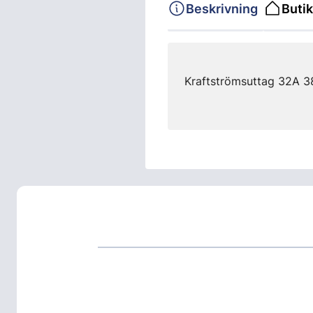
Beskrivning
Butik
Kraftströmsuttag 32A 3