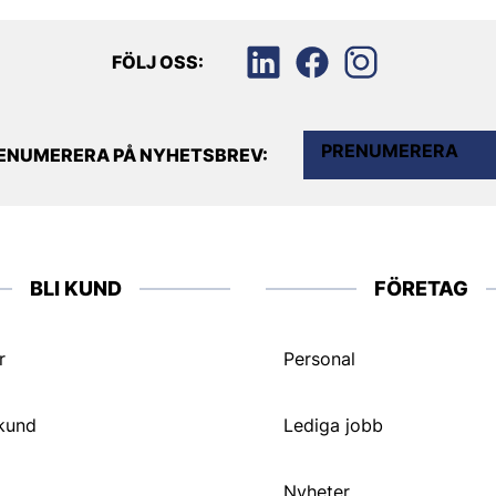
FÖLJ OSS:
PRENUMERERA
ENUMERERA PÅ NYHETSBREV:
BLI KUND
FÖRETAG
r
Personal
 kund
Lediga jobb
Nyheter