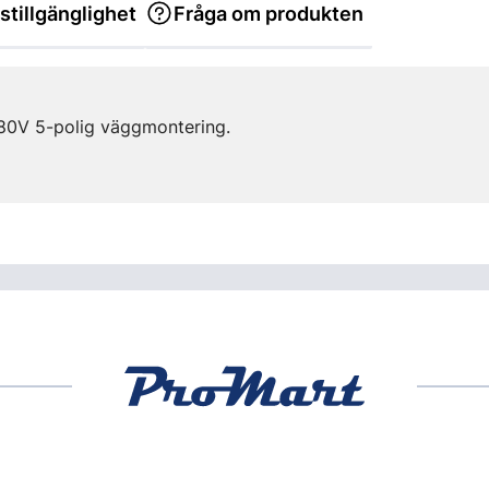
stillgänglighet
Fråga om produkten
80V 5-polig väggmontering.