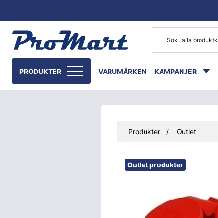
Gå till huvudinnehåll
PRODUKTER
VARUMÄRKEN
KAMPANJER
Produkter
Outlet
Hoppa över bilder
Outlet produkter