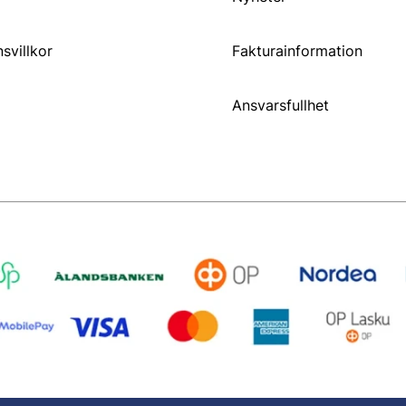
svillkor
Fakturainformation
Ansvarsfullhet