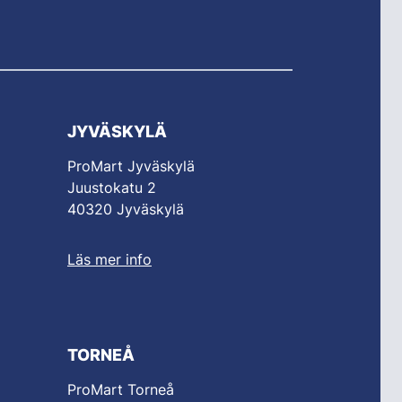
JYVÄSKYLÄ
ProMart Jyväskylä
Juustokatu 2
40320 Jyväskylä
Läs mer info
TORNEÅ
ProMart Torneå