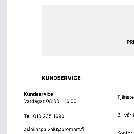
PR
KUNDSERVICE
Kundservice
Tjänste
Vardagar 08:00 - 16:00
Bli vår
Tel.
010 235 1690
asiakaspalvelu@promart.fi
Kontor