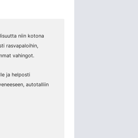
isuutta niin kotona
ti rasvapaloihin,
emmat vahingot.
le ja helposti
eneeseen, autotalliin