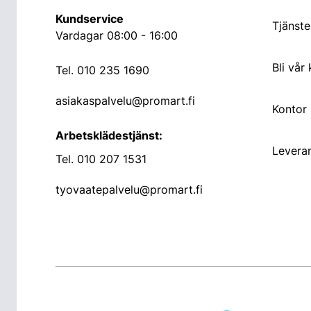
Kundservice
Tjänste
Vardagar 08:00 - 16:00
Bli vår
Tel.
010 235 1690
asiakaspalvelu@promart.fi
Kontor
Arbetsklädestjänst:
Leveran
Tel.
010 207 1531
tyovaatepalvelu@promart.fi