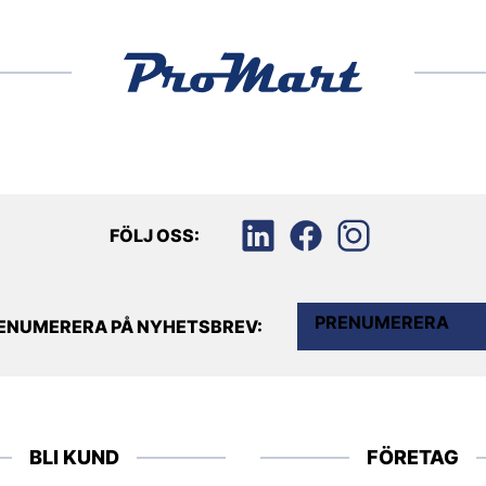
FÖLJ OSS:
PRENUMERERA
ENUMERERA PÅ NYHETSBREV:
BLI KUND
FÖRETAG