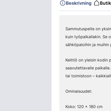
Beskrivning
Butik
Sammutuspeite on yksinke
kuin työpaikallakin. Se 
sähköpaloihin ja muihin
Keittiö on yleisin kodin
saavutettavalle paikalle
tai toimistoon – kaikkia
Ominaisuudet:
Koko: 120 x 180 cm