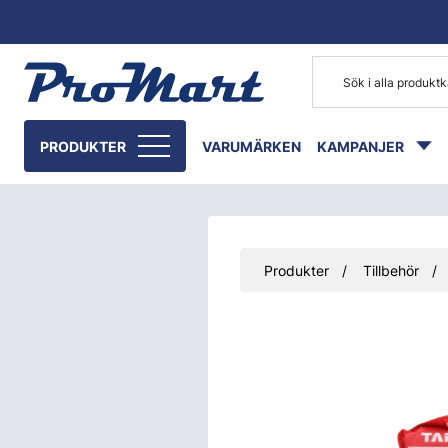
Gå till huvudinnehåll
PRODUKTER
VARUMÄRKEN
KAMPANJER
Produkter
Tillbehör
Hoppa över bilder