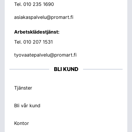
Tel.
010 235 1690
asiakaspalvelu@promart.fi
Arbetsklädestjänst:
Tel.
010 207 1531
tyovaatepalvelu@promart.fi
BLI KUND
Tjänster
Bli vår kund
Kontor