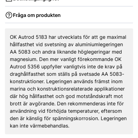
Fråga om produkten
OK Autrod 5183 har utvecklats för att ge maximal
hållfasthet vid svetsning av aluminiumlegeringen
AA 5083 och andra liknande höglegeringar med
magnesium. Den mer vanligt förekommande OK
Autrod 5356 uppfyller vanligtvis inte de krav på
draghållfasthet som ställs på svetsade AA 5083-
konstruktioner. Legeringen används främst inom
marina och konstruktionsrelaterade applikationer
där hög hållfasthet och god motståndskraft mot
brott är avgörande. Den rekommenderas inte för
användning vid förhöjda temperaturer, eftersom
den är känslig för spänningskorrosion. Legeringen
kan inte värmebehandlas.