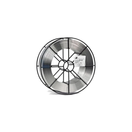
Hoppa över bilder