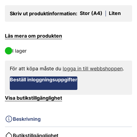
Stor (A4)
Liten
Skriv ut produktinformation:
|
Läs mera om produkten
I lager
För att köpa måste du
logga in till webbshoppen
.
Beställ inloggningsuppgifter
Visa butikstillgänglighet
Beskrivning
Butikstillgänglighet