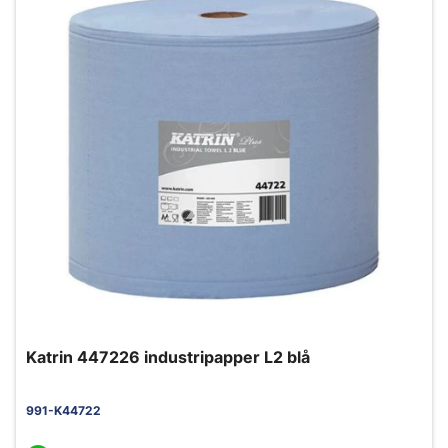
Katrin 447226 industripapper L2 blå
991-K44722