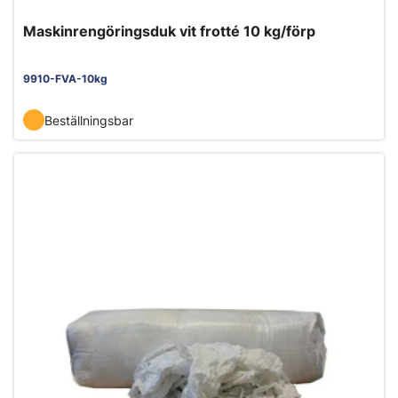
Maskinrengöringsduk vit frotté 10 kg/förp
9910-FVA-10kg
Beställningsbar