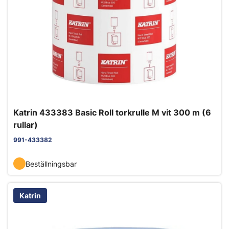
Katrin 433383 Basic Roll torkrulle M vit 300 m (6
rullar)
991-433382
Beställningsbar
Katrin