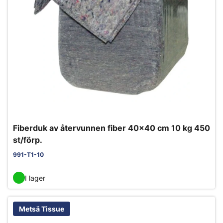
Fiberduk av återvunnen fiber 40x40 cm 10 kg 450
st/förp.
991-T1-10
I lager
Metsä Tissue