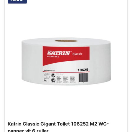
Katrin Classic Gigant Toilet 106252 M2 WC-
papper vit 6 rullar