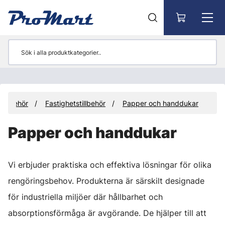
Gå till huvudinnehåll
Tillbehör
Fastighetstillbehör
Papper och handdukar
Papper och handdukar
Vi erbjuder praktiska och effektiva lösningar för olika
rengöringsbehov. Produkterna är särskilt designade
för industriella miljöer där hållbarhet och
absorptionsförmåga är avgörande. De hjälper till att