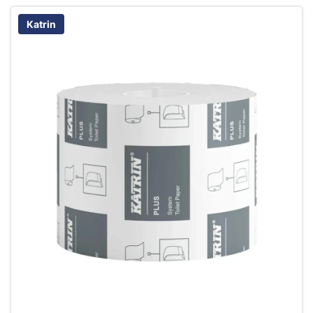
Katrin