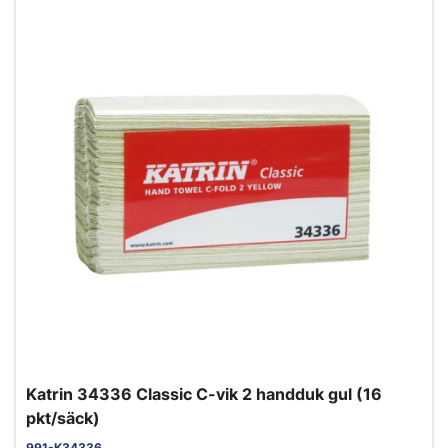
Katrin 34336 Classic C-vik 2 handduk gul (16
pkt/säck)
991-K34336