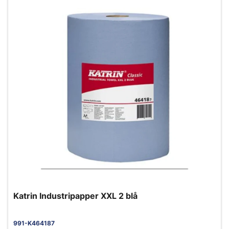
Katrin Industripapper XXL 2 blå
991-K464187