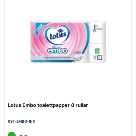
Lotus Embo toalettpapper 8 rullar
991-EMBO-8rll
I lager