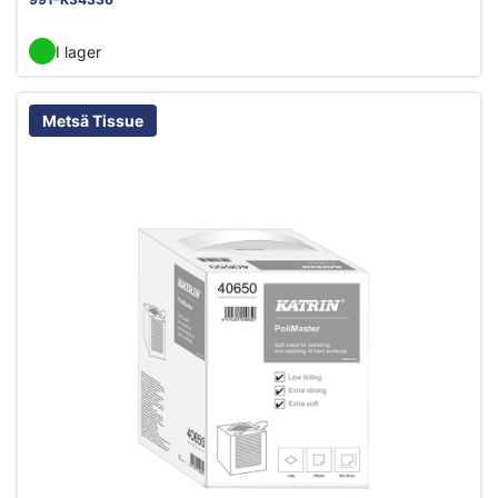
I lager
Metsä Tissue