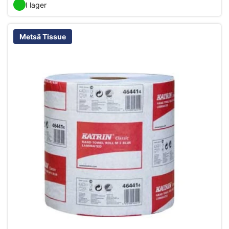
I lager
Metsä Tissue