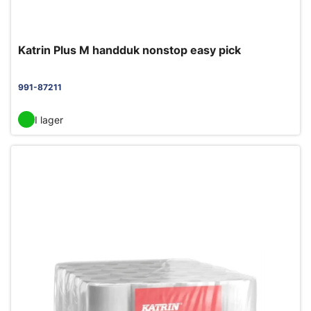
Katrin Plus M handduk nonstop easy pick
991-87211
I lager