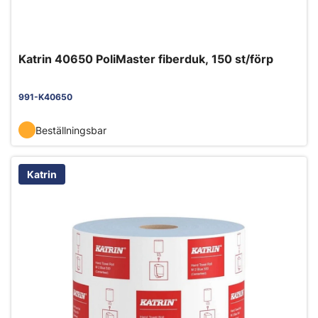
Katrin 40650 PoliMaster fiberduk, 150 st/förp
991-K40650
Beställningsbar
Katrin