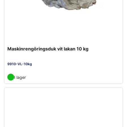
Maskinrengöringsduk vit lakan 10 kg
9910-VL-10kg
I lager