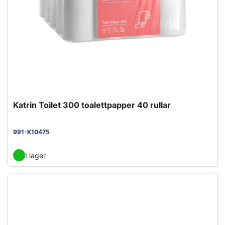
Katrin Toilet 300 toalettpapper 40 rullar
991-K10475
I lager