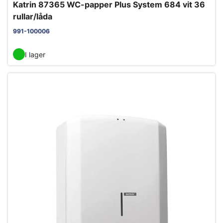
Katrin 87365 WC-papper Plus System 684 vit 36
rullar/låda
991-100006
I lager