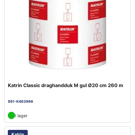
Katrin Classic draghandduk M gul Ø20 cm 260 m
991-K463966
I lager
Katrin