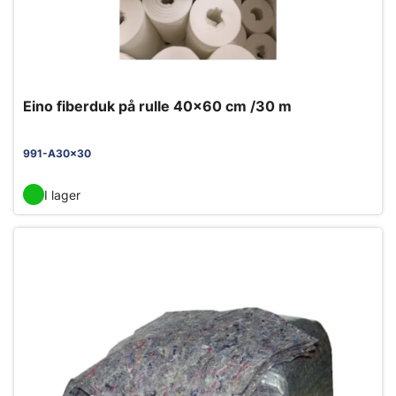
Eino fiberduk på rulle 40x60 cm /30 m
991-A30x30
I lager