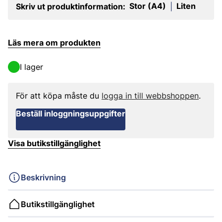
Stor (A4)
Liten
Skriv ut produktinformation:
|
Läs mera om produkten
I lager
För att köpa måste du
logga in till webbshoppen
.
Beställ inloggningsuppgifter
Visa butikstillgänglighet
Beskrivning
Butikstillgänglighet