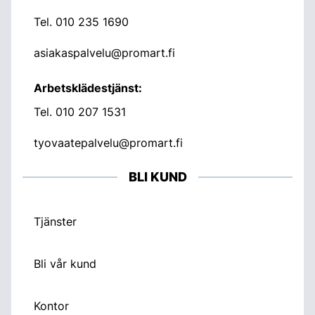
Tel.
010 235 1690
asiakaspalvelu@promart.fi
Arbetsklädestjänst:
Tel.
010 207 1531
tyovaatepalvelu@promart.fi
BLI KUND
Tjänster
Bli vår kund
Kontor