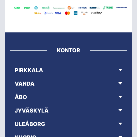
KONTOR
PIRKKALA
VANDA
ÅBO
JYVÄSKYLÄ
ULEÅBORG