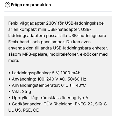
Fråga om produkten
Fenix väggadapter 230V för USB-laddningskabel
är en kompakt mini USB-nätadapter. USB-
laddningsadaptern passar alla USB-laddningsbara
Fenix hand- och pannlampor. Du kan även
använda den till andra USB-laddningsbara enheter,
såsom MP3-spelare, mobiltelefoner, e-böcker med
mera.
• Laddningsspänning: 5 V, 1000 mAh
• Användning: 100–240 V AC, 50/60 Hz
• Användningstemperatur: 0°C till 40°C
• Vikt: 25 g
• Uppfyller lågströmsklassificering typ A
• Godkännanden: TÜV Rheinland, ENEC 22, SIQ, C
UL US, PSE, CE