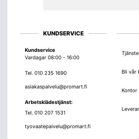
KUNDSERVICE
Kundservice
Tjänste
Vardagar 08:00 - 16:00
Bli vår
Tel.
010 235 1690
asiakaspalvelu@promart.fi
Kontor
Arbetsklädestjänst:
Leveran
Tel.
010 207 1531
tyovaatepalvelu@promart.fi