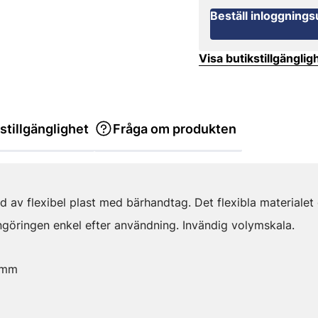
Beställ inloggnings
Visa butikstillgänglig
stillgänglighet
Fråga om produkten
kad av flexibel plast med bärhandtag. Det flexibla materialet 
engöringen enkel efter användning. Invändig volymskala.
 mm