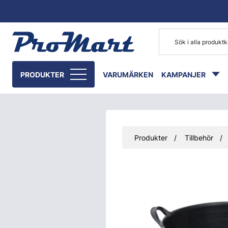
Gå till huvudinnehåll
PRODUKTER
VARUMÄRKEN
KAMPANJER
Produkter
Tillbehör
Hoppa över bilder