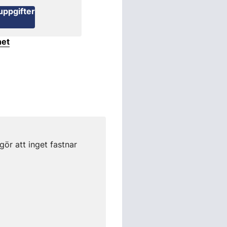
uppgifter
het
gör att inget fastnar