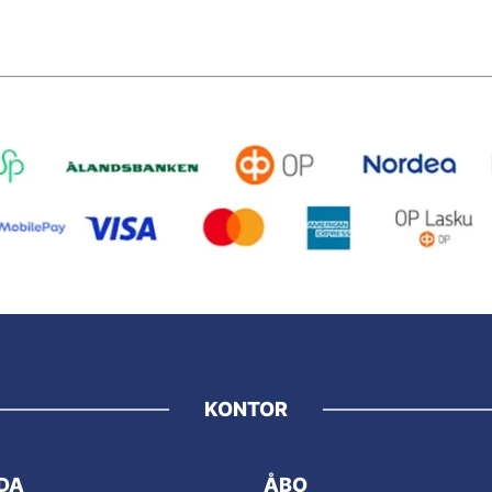
KONTOR
DA
ÅBO