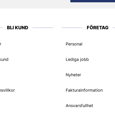
BLI KUND
FÖRETAG
r
Personal
 kund
Lediga jobb
Nyheter
svillkor
Fakturainformation
Ansvarsfullhet