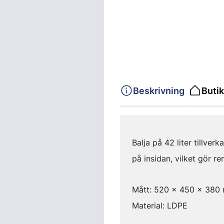
Beskrivning
Butik
Balja på 42 liter tillver
på insidan, vilket gör r
Mått: 520 x 450 x 380
Material: LDPE