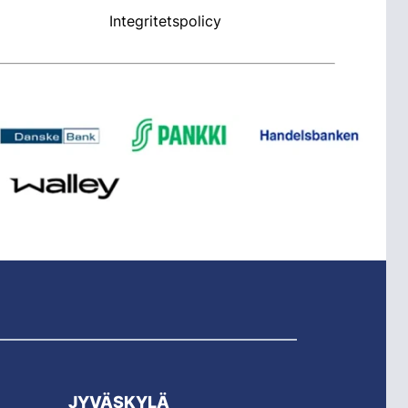
Integritetspolicy
JYVÄSKYLÄ