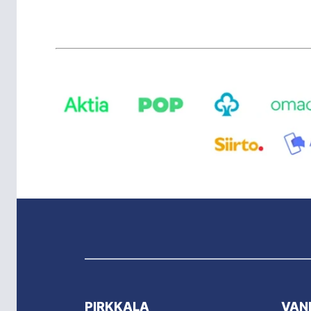
PIRKKALA
VAN