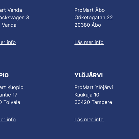
art Vanda
ProMart Åbo
ocksvägen 3
Oriketogatan 22
0 Vanda
20380 Åbo
er info
Läs mer info
PIO
YLÖJÄRVI
rt Kuopio
ProMart Ylöjärvi
antie 17
Kuukuja 10
 Toivala
33420 Tampere
er info
Läs mer info