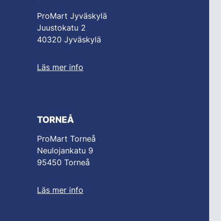
ProMart Jyväskylä
Juustokatu 2
40320 Jyväskylä
Läs mer info
TORNEÅ
ProMart Torneå
Neulojankatu 9
95450 Torneå
Läs mer info