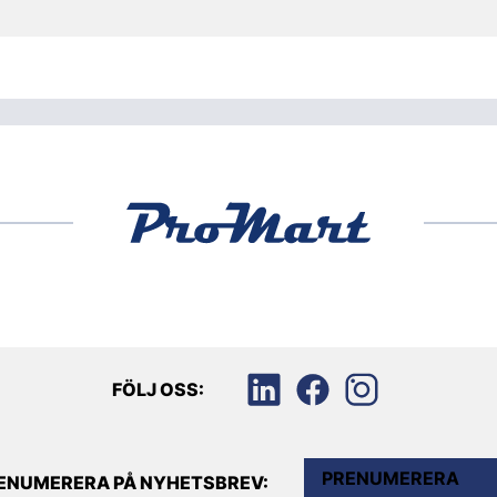
FÖLJ OSS:
PRENUMERERA
ENUMERERA PÅ NYHETSBREV: