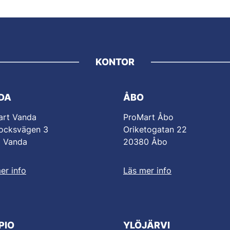
KONTOR
DA
ÅBO
art Vanda
ProMart Åbo
ocksvägen 3
Oriketogatan 22
0 Vanda
20380 Åbo
er info
Läs mer info
PIO
YLÖJÄRVI