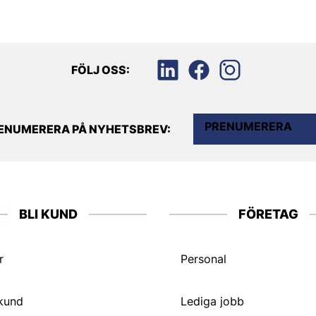
FÖLJ OSS:
PRENUMERERA
ENUMERERA PÅ NYHETSBREV:
BLI KUND
FÖRETAG
r
Personal
 kund
Lediga jobb