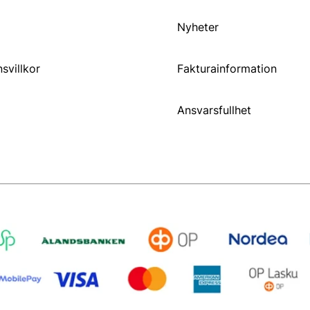
Nyheter
svillkor
Fakturainformation
Ansvarsfullhet