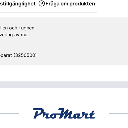
stillgänglighet
Fråga om produkten
llen och i ugnen
rvering av mat
eparat (3250500)