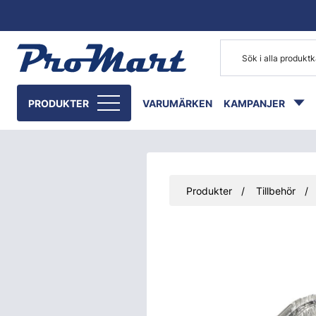
Gå till huvudinnehåll
PRODUKTER
VARUMÄRKEN
KAMPANJER
Produkter
Tillbehör
Hoppa över bilder