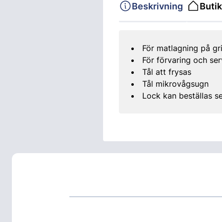
Beskrivning
Butik
För matlagning på gri
För förvaring och se
Tål att frysas
Tål mikrovågsugn
Lock kan beställas s