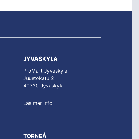
JYVÄSKYLÄ
ProMart Jyväskylä
Juustokatu 2
40320 Jyväskylä
Läs mer info
TORNEÅ