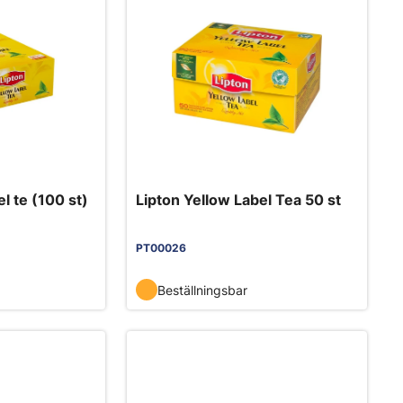
l te (100 st)
Lipton Yellow Label Tea 50 st
PT00026
Beställningsbar