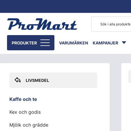
Gå till huvudinnehåll
Skip sidebar menu
PRODUKTER
VARUMÄRKEN
KAMPANJER
LIVSMEDEL
Kaffe och te
Kex och godis
Mjölk och grädde