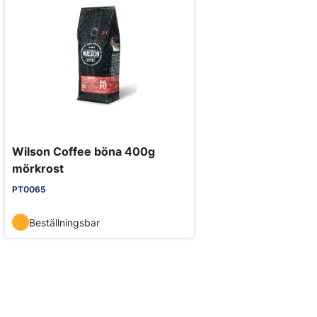
Wilson Coffee böna 400g
mörkrost
PT0065
Beställningsbar