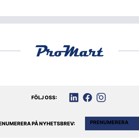
FÖLJ OSS:
PRENUMERERA
ENUMERERA PÅ NYHETSBREV: