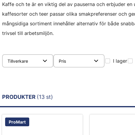
Kaffe och te är en viktig del av pauserna och erbjuder en
kaffesorter och teer passar olika smakpreferenser och ge
mångsidiga sortiment innehåller alternativ för både snabba
trivsel till arbetsmiljön.
I lager
Tillverkare
Pris
PRODUKTER
(13 st)
ProMart