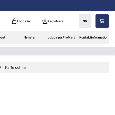
Logga in
Registrera
SV
aget
Nyheter
Jobba på ProMart
Kontaktinformation
Kaffe och te