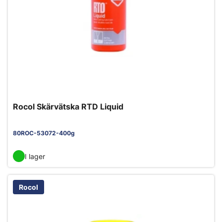
Rocol Skärvätska RTD Liquid
80ROC-53072-400g
I lager
Rocol