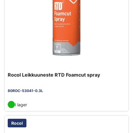
Rocol Leikkuuneste RTD Foamcut spray
80ROC-53041-0.3L
I lager
Rocol