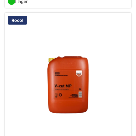
I lager
Rocol