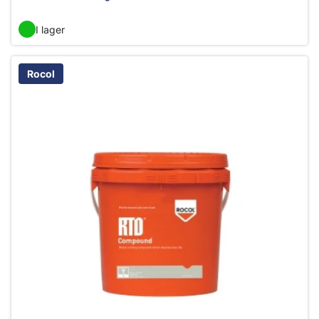
I lager
Rocol