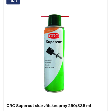
CRC
CRC Supercut skärvätskespray 250/335 ml