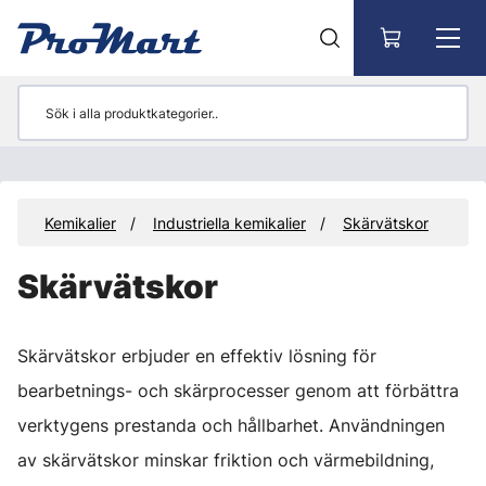
Gå till huvudinnehåll
ör
Kemikalier
Industriella kemikalier
Skärvätskor
Skärvätskor
Skärvätskor erbjuder en effektiv lösning för
bearbetnings- och skärprocesser genom att förbättra
verktygens prestanda och hållbarhet. Användningen
av skärvätskor minskar friktion och värmebildning,