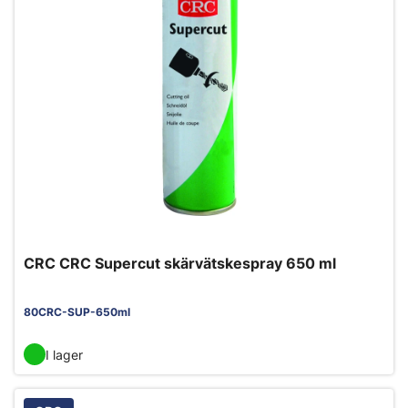
CRC CRC Supercut skärvätskespray 650 ml
80CRC-SUP-650ml
I lager