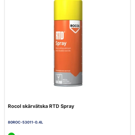
Rocol skärvätska RTD Spray
80ROC-53011-0.4L