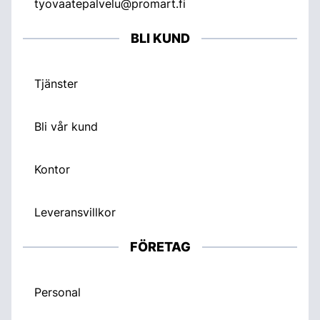
tyovaatepalvelu@promart.fi
BLI KUND
Tjänster
Bli vår kund
Kontor
Leveransvillkor
FÖRETAG
Personal