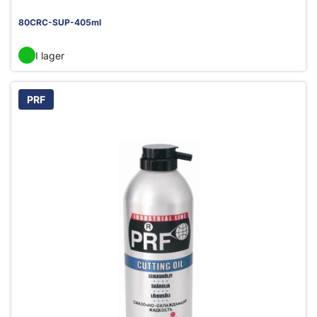
80CRC-SUP-405ml
I lager
PRF