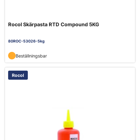
Rocol Skärpasta RTD Compound 5KG
80ROC-53026-5kg
Beställningsbar
Rocol