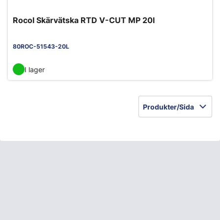
Rocol Skärvätska RTD V-CUT MP 20l
80ROC-51543-20L
I lager
Produkter/Sida