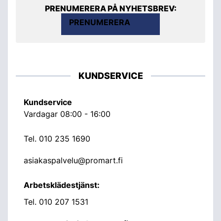
PRENUMERERA PÅ NYHETSBREV:
PRENUMERERA
KUNDSERVICE
Kundservice
Vardagar 08:00 - 16:00
Tel.
010 235 1690
asiakaspalvelu@promart.fi
Arbetsklädestjänst:
Tel.
010 207 1531