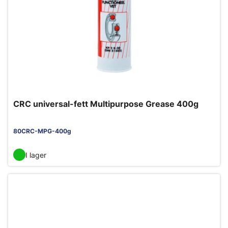
CRC universal-fett Multipurpose Grease 400g
80CRC-MPG-400g
I lager