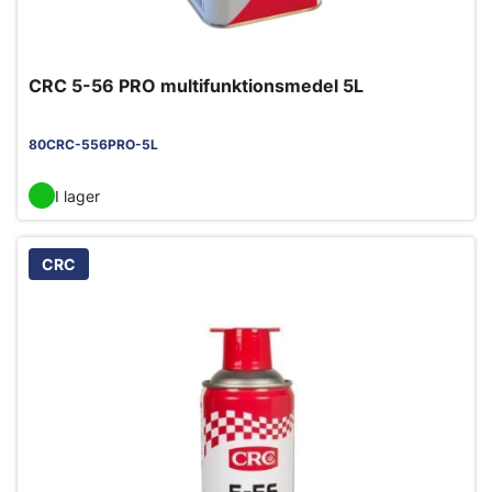
CRC 5-56 PRO multifunktionsmedel 5L
80CRC-556PRO-5L
I lager
CRC