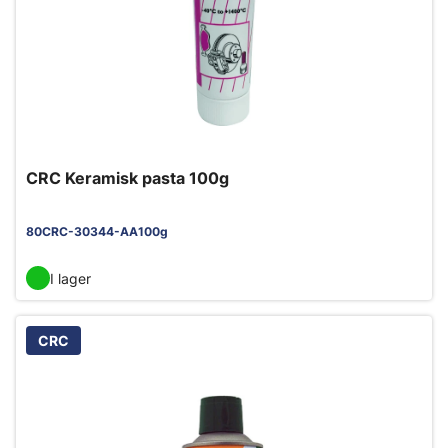
CRC Keramisk pasta 100g
80CRC-30344-AA100g
I lager
CRC