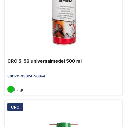
CRC 5-56 universalmedel 500 ml
80CRC-33024-500ml
I lager
CRC