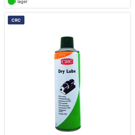
I lager
CRC