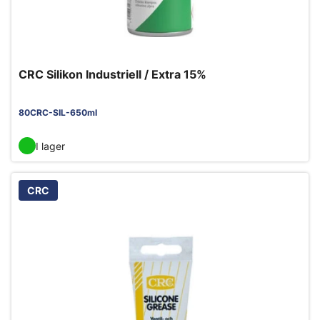
CRC Silikon Industriell / Extra 15%
80CRC-SIL-650ml
I lager
CRC