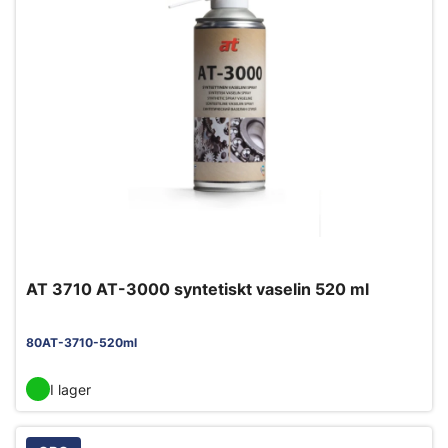
AT 3710 AT-3000 syntetiskt vaselin 520 ml
80AT-3710-520ml
I lager