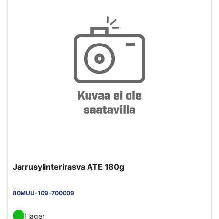
Jarrusylinterirasva ATE 180g
80MUU-109-700009
I lager