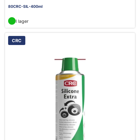
80CRC-SIL-400ml
I lager
CRC