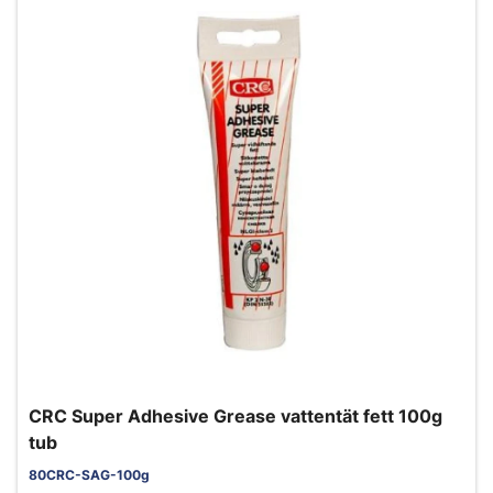
CRC Super Adhesive Grease vattentät fett 100g
tub
80CRC-SAG-100g