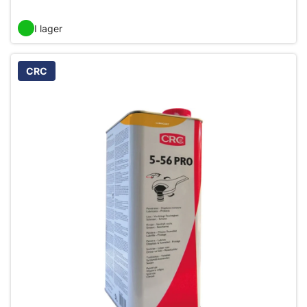
I lager
CRC