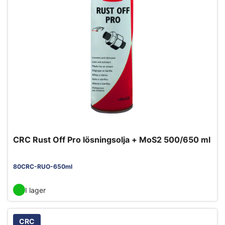
CRC Rust Off Pro lösningsolja + MoS2 500/650 ml
80CRC-RUO-650ml
I lager
CRC