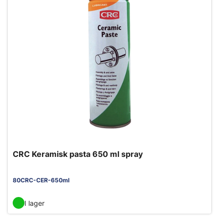
CRC Keramisk pasta 650 ml spray
80CRC-CER-650ml
I lager