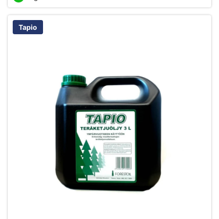
Tapio