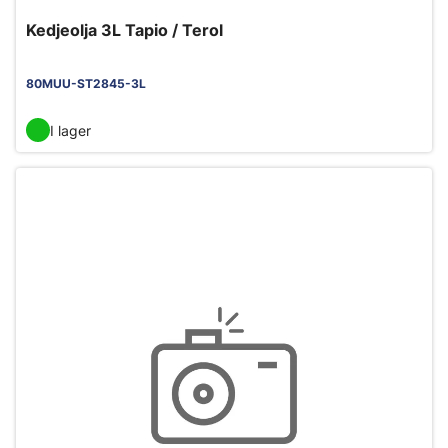
Kedjeolja 3L Tapio / Terol
80MUU-ST2845-3L
I lager