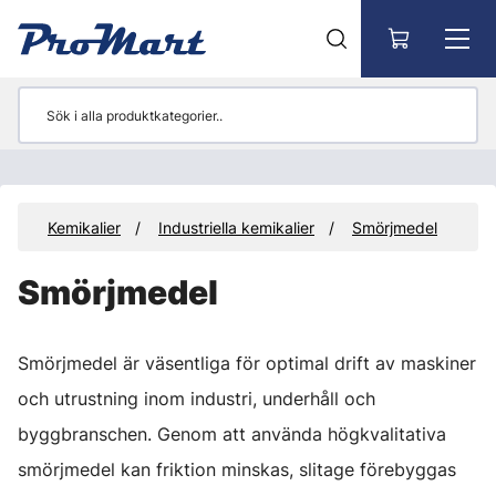
Gå till huvudinnehåll
ör
Kemikalier
Industriella kemikalier
Smörjmedel
Smörjmedel
Smörjmedel är väsentliga för optimal drift av maskiner
och utrustning inom industri, underhåll och
byggbranschen. Genom att använda högkvalitativa
smörjmedel kan friktion minskas, slitage förebyggas