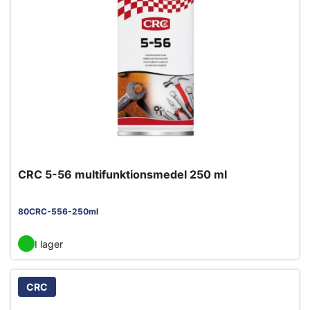
CRC 5-56 multifunktionsmedel 250 ml
80CRC-556-250ml
I lager
CRC