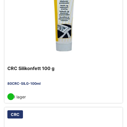
CRC Silikonfett 100 g
80CRC-SILG-100ml
I lager
CRC