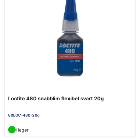
Loctite 480 snabblim flexibel svart 20g
80LOC-480-20g
I lager