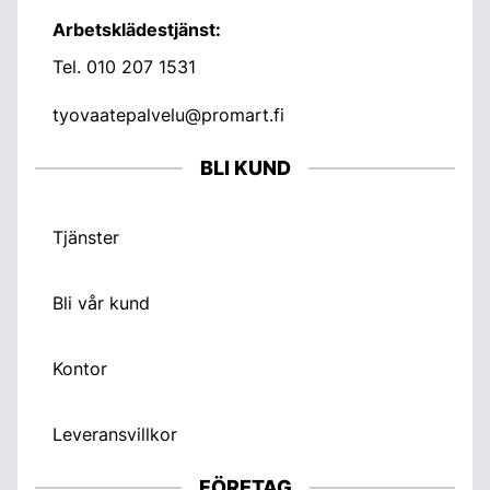
Arbetsklädestjänst:
Tel.
010 207 1531
tyovaatepalvelu@promart.fi
BLI KUND
Tjänster
Bli vår kund
Kontor
Leveransvillkor
FÖRETAG