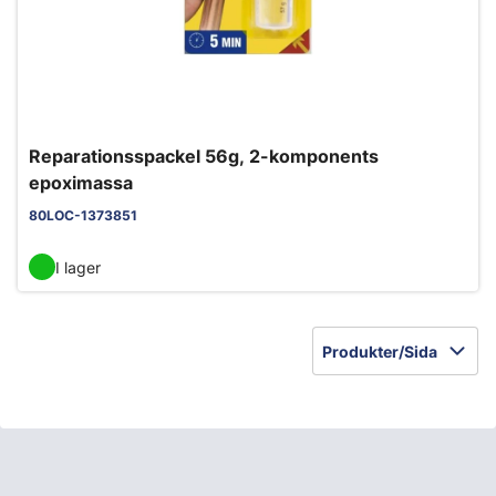
Reparationsspackel 56g, 2-komponents
epoximassa
80LOC-1373851
I lager
Produkter/Sida