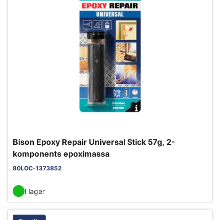
Bison Epoxy Repair Universal Stick 57g, 2-
komponents epoximassa
80LOC-1373852
I lager