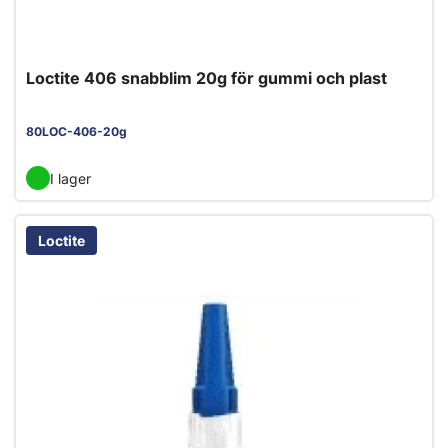
Loctite 406 snabblim 20g för gummi och plast
80LOC-406-20g
I lager
Loctite