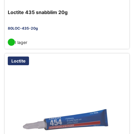
Loctite 435 snabblim 20g
80LOC-435-20g
I lager
Loctite