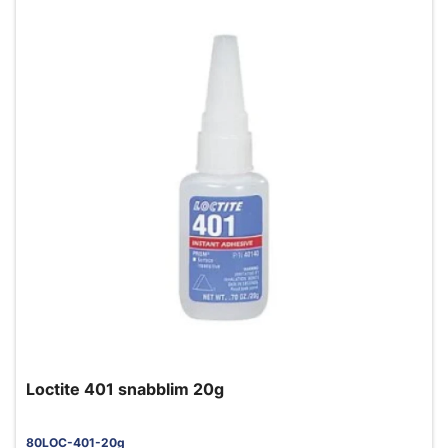
Loctite 401 snabblim 20g
80LOC-401-20g