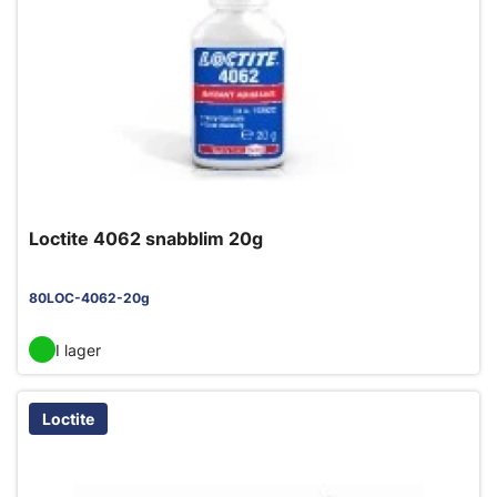
Loctite 4062 snabblim 20g
80LOC-4062-20g
I lager
Loctite