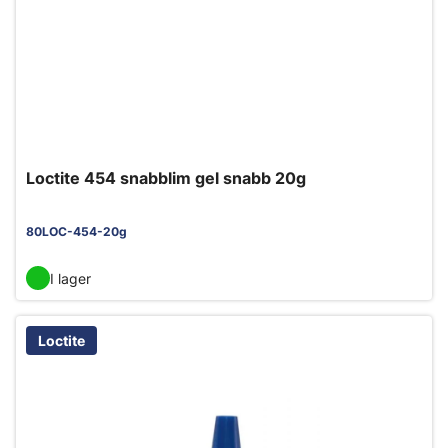
Loctite 454 snabblim gel snabb 20g
80LOC-454-20g
I lager
Loctite