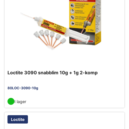
Loctite 3090 snabblim 10g + 1g 2-komp
80LOC-3090-10g
I lager
Loctite