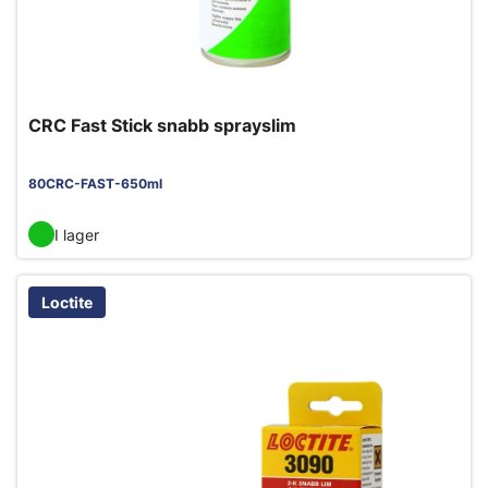
CRC Fast Stick snabb sprayslim
80CRC-FAST-650ml
I lager
Loctite