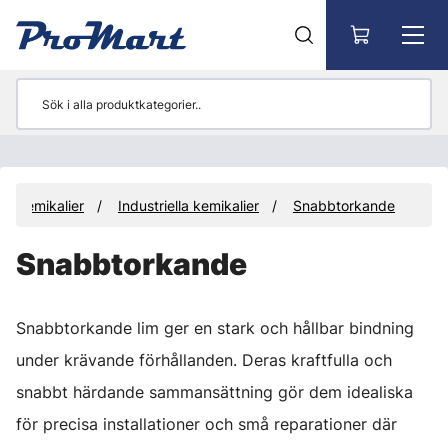
Gå till huvudinnehåll
Kemikalier
Industriella kemikalier
Snabbtorkande
Snabbtorkande
Snabbtorkande lim ger en stark och hållbar bindning
under krävande förhållanden. Deras kraftfulla och
snabbt härdande sammansättning gör dem idealiska
för precisa installationer och små reparationer där