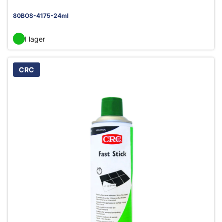
80BOS-4175-24ml
I lager
CRC