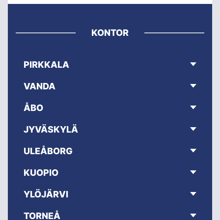
KONTOR
PIRKKALA
VANDA
ÅBO
JYVÄSKYLÄ
ULEÅBORG
KUOPIO
YLÖJÄRVI
TORNEÅ