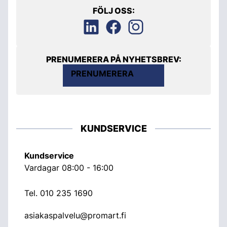
FÖLJ OSS:
PRENUMERERA PÅ NYHETSBREV:
PRENUMERERA
KUNDSERVICE
Kundservice
Vardagar 08:00 - 16:00
Tel.
010 235 1690
asiakaspalvelu@promart.fi