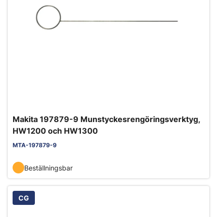
Makita 197879-9 Munstyckesrengöringsverktyg,
HW1200 och HW1300
MTA-197879-9
Beställningsbar
CG