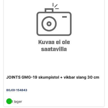
JOINTS GMG-19 skumpistol + vikbar slang 30 cm
80JOI-154843
I lager