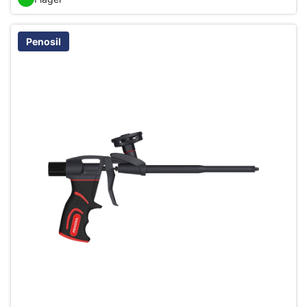
Penosil