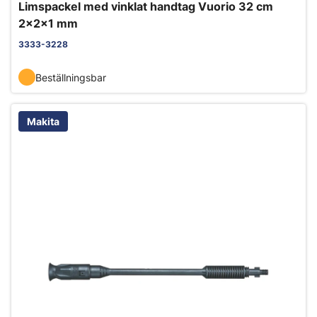
Limspackel med vinklat handtag Vuorio 32 cm
2x2x1 mm
3333-3228
Beställningsbar
Makita