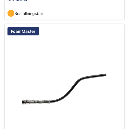
Beställningsbar
FoamMaster