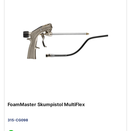
FoamMaster Skumpistol MultiFlex
315-CG098