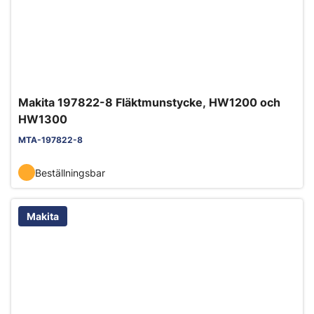
Makita 197822-8 Fläktmunstycke, HW1200 och
HW1300
MTA-197822-8
Beställningsbar
Makita