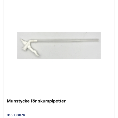
Munstycke för skumpipetter
315-CG076