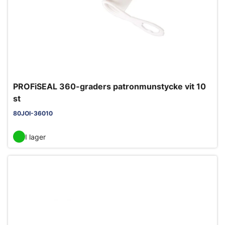
PROFiSEAL 360-graders patronmunstycke vit 10
st
80JOI-36010
I lager