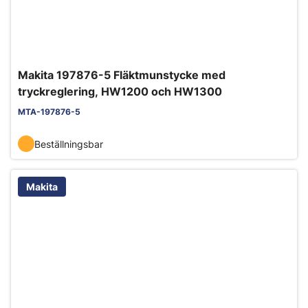
Makita 197876-5 Fläktmunstycke med
tryckreglering, HW1200 och HW1300
MTA-197876-5
Beställningsbar
Makita