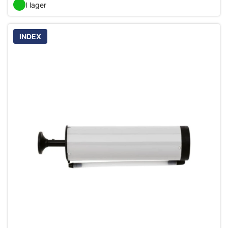
I lager
INDEX