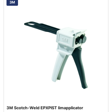
3M
3M Scotch-Weld EPXPIST limapplicator