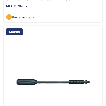
MTA-197870-7
Beställningsbar
Makita