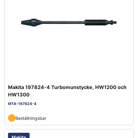
Makita 197824-4 Turbomunstycke, HW1200 och
HW1300
MTA-197824-4
Beställningsbar
Makita