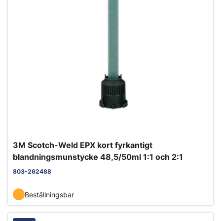
3M Scotch-Weld EPX kort fyrkantigt
blandningsmunstycke 48,5/50ml 1:1 och 2:1
803-262488
Beställningsbar