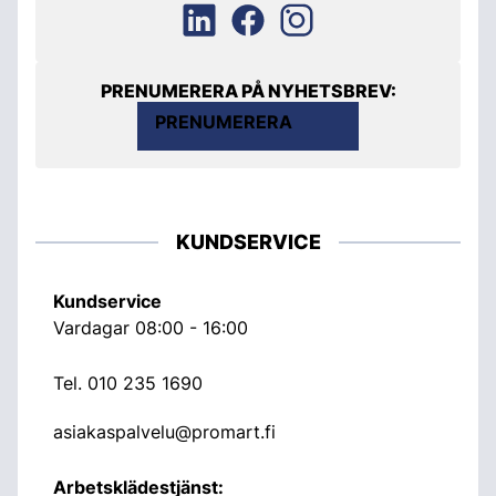
PRENUMERERA PÅ NYHETSBREV:
PRENUMERERA
KUNDSERVICE
Kundservice
Vardagar 08:00 - 16:00
Tel.
010 235 1690
asiakaspalvelu@promart.fi
Arbetsklädestjänst: