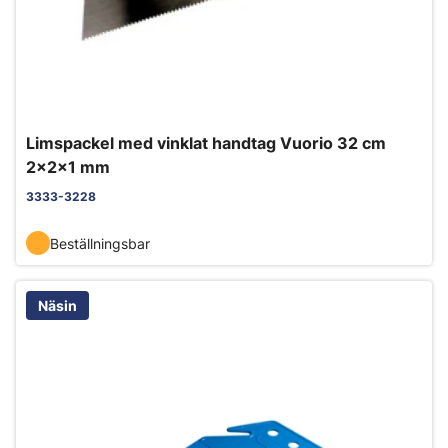
Limspackel med vinklat handtag Vuorio 32 cm
2x2x1 mm
3333-3228
Beställningsbar
Näsin