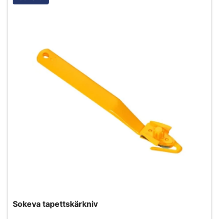
Sokeva tapettskärkniv