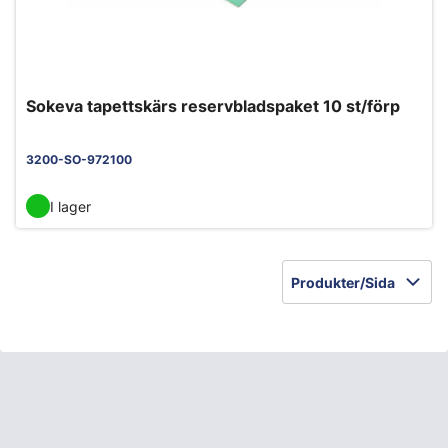
Sokeva tapettskärs reservbladspaket 10 st/förp
3200-SO-972100
I lager
Produkter/Sida