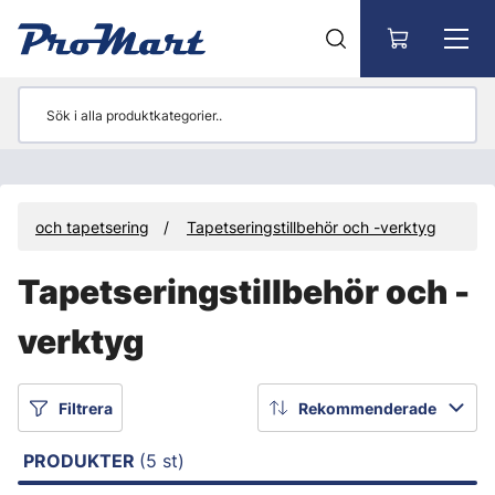
Gå till huvudinnehåll
ning och tapetsering
Tapetseringstillbehör och -verktyg
Tapetseringstillbehör och -
verktyg
Filtrera
Rekommenderade
PRODUKTER
(5 st)