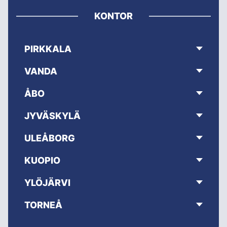
KONTOR
PIRKKALA
VANDA
ÅBO
JYVÄSKYLÄ
ULEÅBORG
KUOPIO
YLÖJÄRVI
TORNEÅ