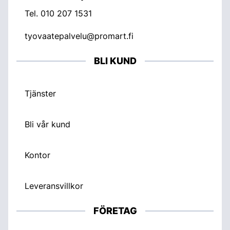
Tel.
010 207 1531
tyovaatepalvelu@promart.fi
BLI KUND
Tjänster
Bli vår kund
Kontor
Leveransvillkor
FÖRETAG