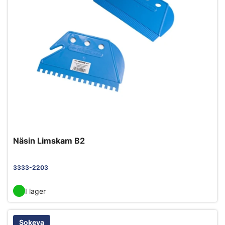
Näsin Limskam B2
3333-2203
I lager
Sokeva