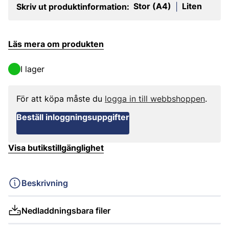
Stor (A4)
Liten
Skriv ut produktinformation:
|
Läs mera om produkten
I lager
För att köpa måste du
logga in till webbshoppen
.
Beställ inloggningsuppgifter
Visa butikstillgänglighet
Beskrivning
Nedladdningsbara filer