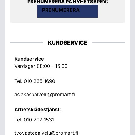
PRENUMERERA PÅ NYHETSBREV:
PRENUMERERA
KUNDSERVICE
Kundservice
Vardagar 08:00 - 16:00
Tel.
010 235 1690
asiakaspalvelu@promart.fi
Arbetsklädestjänst:
Tel.
010 207 1531
tyovaatepalvelu@promart.fi