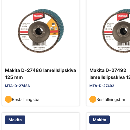
Makita D-27486 lamellslipskiva
Makita D-27492
125 mm
lamellslipsskiva 
MTA-D-27486
MTA-D-27492
Beställningsbar
Beställningsbar
Makita
Makita