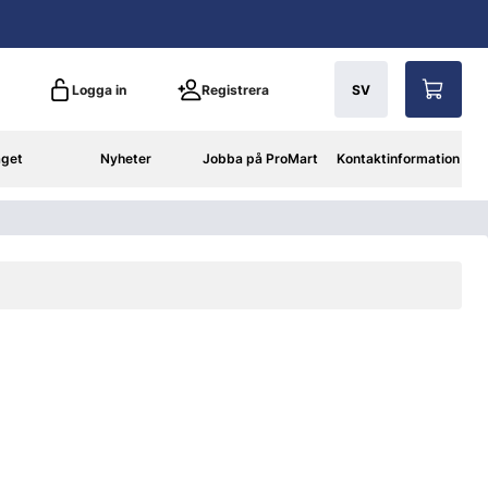
Logga in
Registrera
SV
aget
Nyheter
Jobba på ProMart
Kontaktinformation