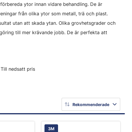
förbereda ytor innan vidare behandling. De är
eningar från olika ytor som metall, trä och plast.
sultat utan att skada ytan. Olika grovhetsgrader och
öring till mer krävande jobb. De är perfekta att
Till nedsatt pris
Rekommenderade
3M