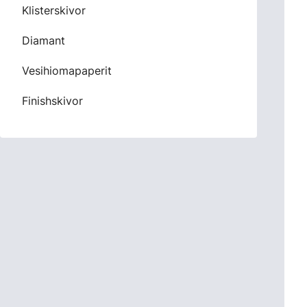
Klisterskivor
Diamant
Vesihiomapaperit
Finishskivor