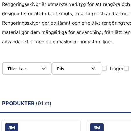
Rengöringsskivor är utmärkta verktyg för att rengöra och 
designade för att ta bort smuts, rost, färg och andra föror
Rengöringsskivor ger ett jämnt och effektivt rengöringsre
material gör dem mångsidiga för användning, från lätt reng
använda i slip- och polermaskiner i industrimiljöer.
I lager
Tillverkare
Pris
PRODUKTER
(91 st)
3M
3M