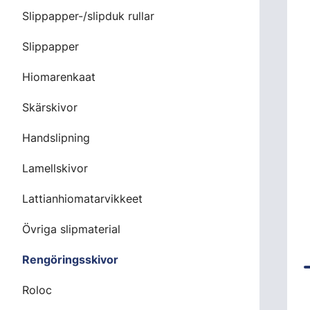
Slippapper-/slipduk rullar
Slippapper
Hiomarenkaat
Skärskivor
Handslipning
Lamellskivor
Lattianhiomatarvikkeet
Övriga slipmaterial
Rengöringsskivor
Roloc