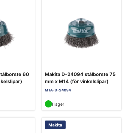
tålborste 60
Makita D-24094 stålborste 75
kelslipar)
mm x M14 (för vinkelslipar)
MTA-D-24094
I lager
Makita