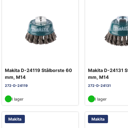
Makita D-24119 Stålborste 60
Makita D-24131 S
mm, M14
mm, M14
272-D-24119
272-D-24131
I lager
I lager
Makita
Makita