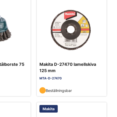
tålborste 75
Makita D-27470 lamellskiva
125 mm
MTA-D-27470
Beställningsbar
Makita