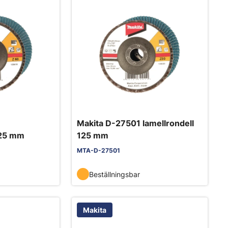
Makita D-27501 lamellrondell
125 mm
125 mm
MTA-D-27501
Beställningsbar
Makita