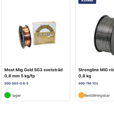
Kiswel
Most Mig Gold SG3 svetstråd
Strongline MIG r
0,8 mm 5 kg/fp
0,8 kg
500-SG3-0.8-5
500-TM-123
I lager
Beställningsbar