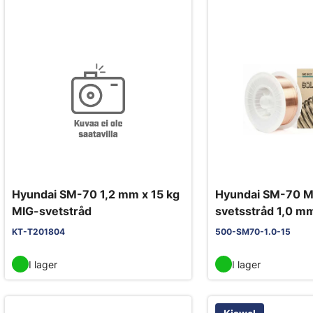
Hyundai SM-70 1,2 mm x 15 kg
Hyundai SM-70 M
MIG-svetstråd
svetsstråd 1,0 m
KT-T201804
500-SM70-1.0-15
I lager
I lager