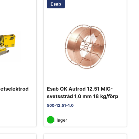
Esab
etselektrod
Esab OK Autrod 12.51 MIG-
svetsstråd 1,0 mm 18 kg/förp
500-12.51-1.0
I lager