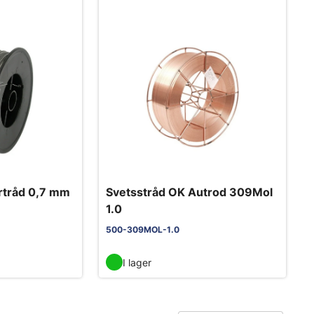
örtråd 0,7 mm
Svetsstråd OK Autrod 309Mol
1.0
500-309MOL-1.0
I lager