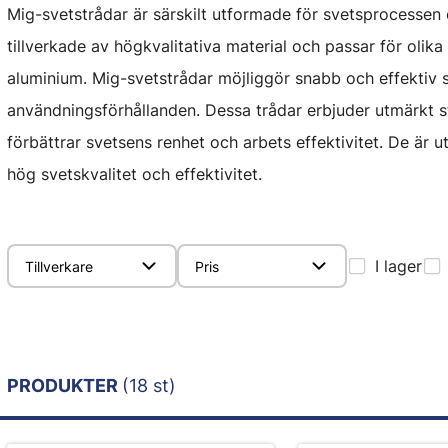
Mig-svetstrådar är särskilt utformade för svetsprocessen o
tillverkade av högkvalitativa material och passar för olika 
aluminium. Mig-svetstrådar möjliggör snabb och effektiv s
användningsförhållanden. Dessa trådar erbjuder utmärkt s
förbättrar svetsens renhet och arbets effektivitet. De är 
hög svetskvalitet och effektivitet.
I lager
Tillverkare
Pris
PRODUKTER
(18 st)