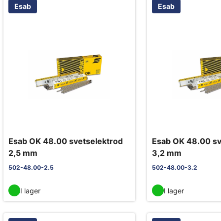
Esab
Esab
Esab OK 48.00 svetselektrod
Esab OK 48.00 sv
2,5 mm
3,2 mm
502-48.00-2.5
502-48.00-3.2
I lager
I lager