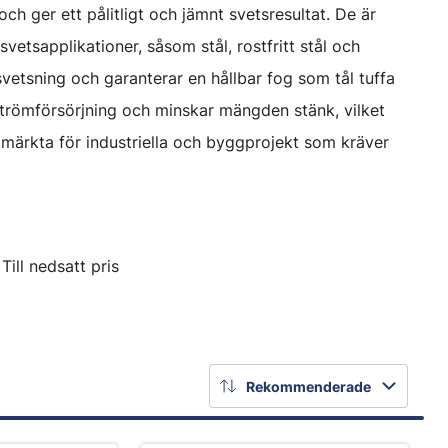
ch ger ett pålitligt och jämnt svetsresultat. De är
svetsapplikationer, såsom stål, rostfritt stål och
vetsning och garanterar en hållbar fog som tål tuffa
trömförsörjning och minskar mängden stänk, vilket
utmärkta för industriella och byggprojekt som kräver
Till nedsatt pris
Rekommenderade