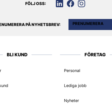
FÖLJ OSS:
PRENUMERERA
ENUMERERA PÅ NYHETSBREV:
BLI KUND
FÖRETAG
r
Personal
 kund
Lediga jobb
Nyheter