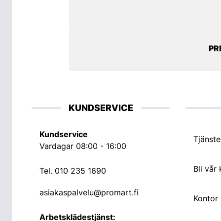
PR
KUNDSERVICE
Kundservice
Tjänste
Vardagar 08:00 - 16:00
Bli vår
Tel.
010 235 1690
asiakaspalvelu@promart.fi
Kontor
Arbetsklädestjänst: