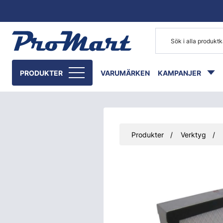
Gå till huvudinnehåll
PRODUKTER
VARUMÄRKEN
KAMPANJER
Produkter
Verktyg
Hoppa över bilder