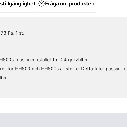
stillgänglighet
Fråga om produkten
73 Pa, 1 st.
800s-maskiner, istället för G4 grovfilter.
ret för HH800 och HH800s är större. Detta filter passar i 
ter.