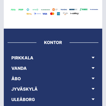
KONTOR
PIRKKALA
VANDA
ÅBO
JYVÄSKYLÄ
ULEÅBORG