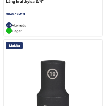
Lång krafthylsa 3/4"
3040-12M17L
Alternativ
+15
I lager
Makita