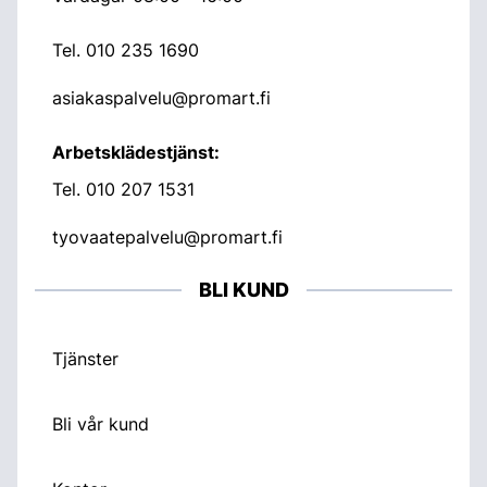
Tel.
010 235 1690
asiakaspalvelu@promart.fi
Arbetsklädestjänst:
Tel.
010 207 1531
tyovaatepalvelu@promart.fi
BLI KUND
Tjänster
Bli vår kund