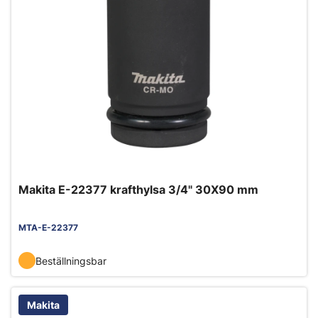
Makita E-22377 krafthylsa 3/4" 30X90 mm
MTA-E-22377
Beställningsbar
Makita