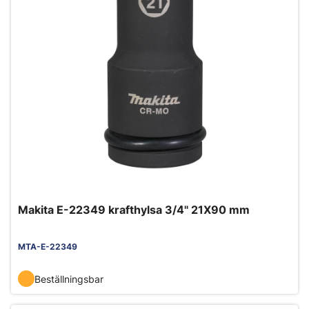
Makita E-22349 krafthylsa 3/4" 21X90 mm
MTA-E-22349
Beställningsbar