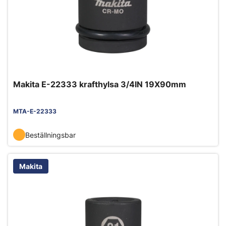
Makita E-22333 krafthylsa 3/4IN 19X90mm
MTA-E-22333
Beställningsbar
Makita