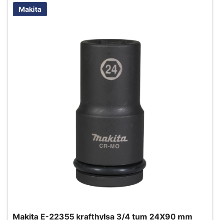
Makita
Makita E-22355 krafthylsa 3/4 tum 24X90 mm