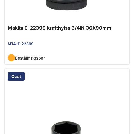
Makita E-22399 krafthylsa 3/4IN 36X90mm
MTA-E-22399
Beställningsbar
Ozat