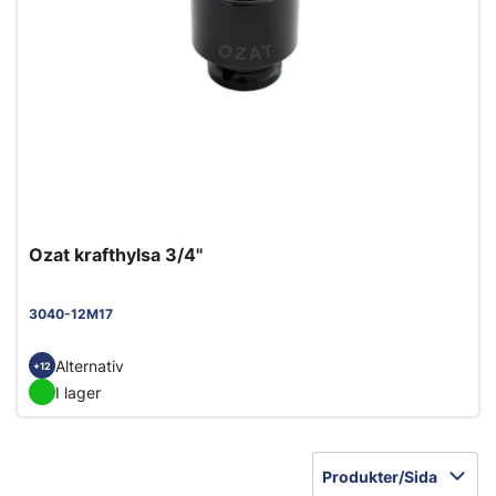
Ozat krafthylsa 3/4"
3040-12M17
Alternativ
+12
I lager
Produkter/Sida