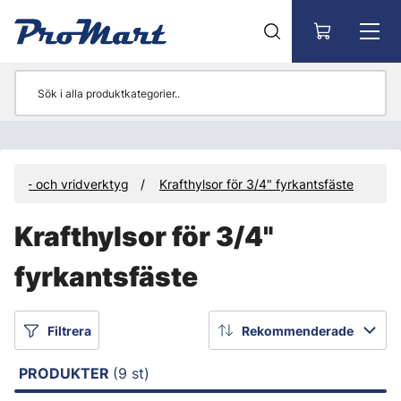
Gå till huvudinnehåll
Hyls- och vridverktyg
Krafthylsor för 3/4" fyrkantsfäste
Krafthylsor för 3/4"
fyrkantsfäste
Filtrera
Rekommenderade
PRODUKTER
(9 st)