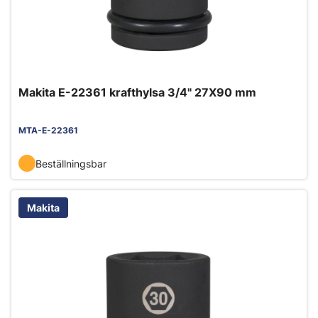
Makita E-22361 krafthylsa 3/4" 27X90 mm
MTA-E-22361
Beställningsbar
Makita