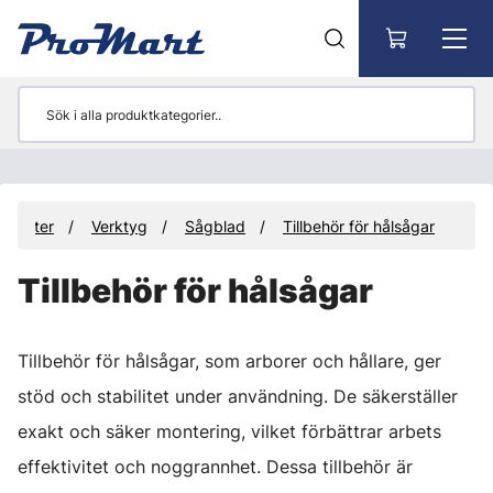
Gå till huvudinnehåll
odukter
Verktyg
Sågblad
Tillbehör för hålsågar
Tillbehör för hålsågar
Tillbehör för hålsågar, som arborer och hållare, ger
stöd och stabilitet under användning. De säkerställer
exakt och säker montering, vilket förbättrar arbets
effektivitet och noggrannhet. Dessa tillbehör är