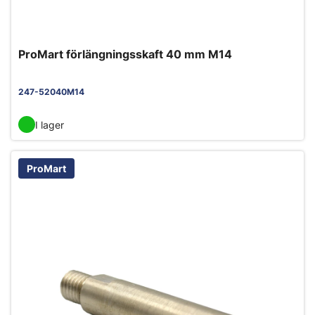
ProMart förlängningsskaft 40 mm M14
247-52040M14
I lager
ProMart