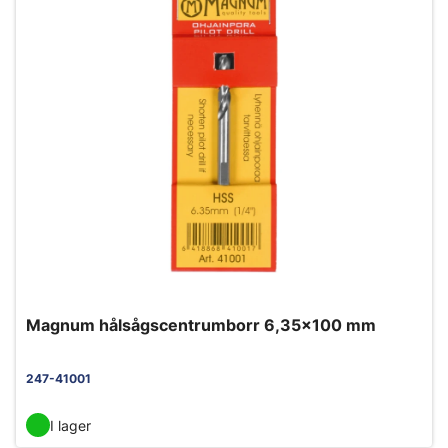
Magnum hålsågscentrumborr 6,35x100 mm
247-41001
I lager