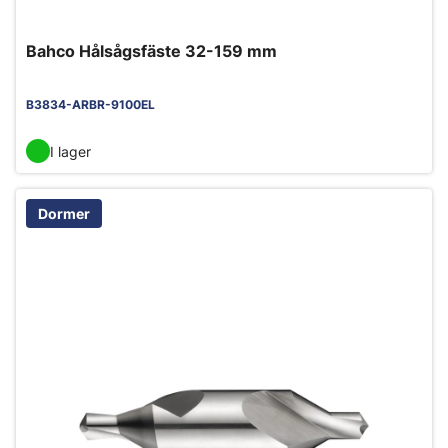
Bahco Hålsågsfäste 32-159 mm
B3834-ARBR-9100EL
I lager
Dormer