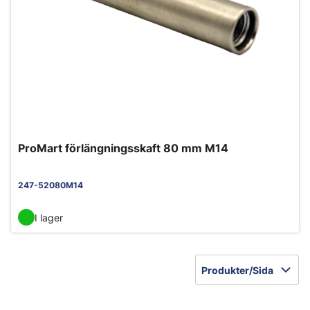
ProMart förlängningsskaft 80 mm M14
247-52080M14
I lager
Produkter/Sida