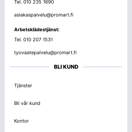
Tel.
010 235 1690
asiakaspalvelu@promart.fi
Arbetsklädestjänst:
Tel.
010 207 1531
tyovaatepalvelu@promart.fi
BLI KUND
Tjänster
Bli vår kund
Kontor