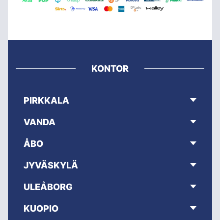
KONTOR
PIRKKALA
VANDA
ÅBO
JYVÄSKYLÄ
ULEÅBORG
KUOPIO