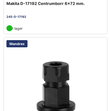
Makita D-17192 Centrumborr 6x72 mm.
245-D-17192
I lager
Mandrex