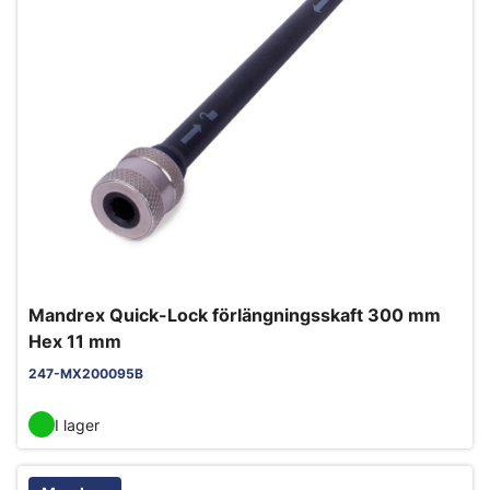
Mandrex Quick-Lock förlängningsskaft 300 mm
Hex 11 mm
247-MX200095B
I lager