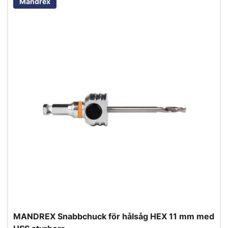
Mandrex
MANDREX Snabbchuck för hålsåg HEX 11 mm med