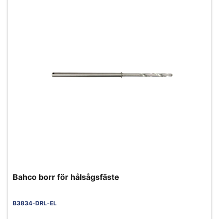
Bahco borr för hålsågsfäste
B3834-DRL-EL