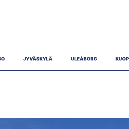
BO
JYVÄSKYLÄ
ULEÅBORG
KUOP