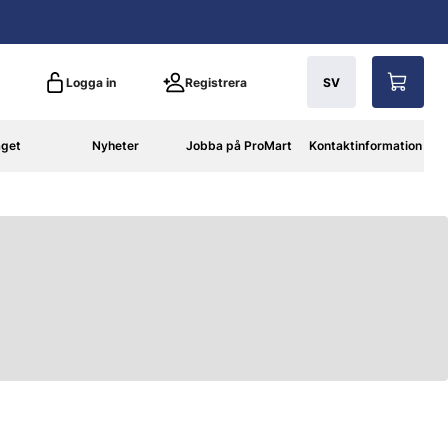
Logga in
Registrera
SV
aget
Nyheter
Jobba på ProMart
Kontaktinformation