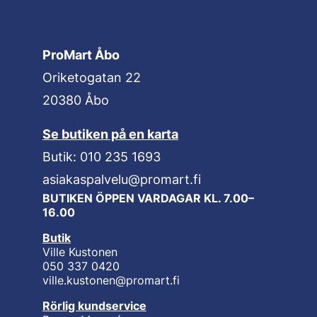
ProMart Åbo
Oriketogatan 22
20380 Åbo
Se butiken på en karta
Butik: 010 235 1693
asiakaspalvelu@promart.fi
BUTIKEN ÖPPEN VARDAGAR KL. 7.00–
16.00
Butik
Ville Kustonen
050 337 0420
ville.kustonen@promart.fi
Rörlig kundservice