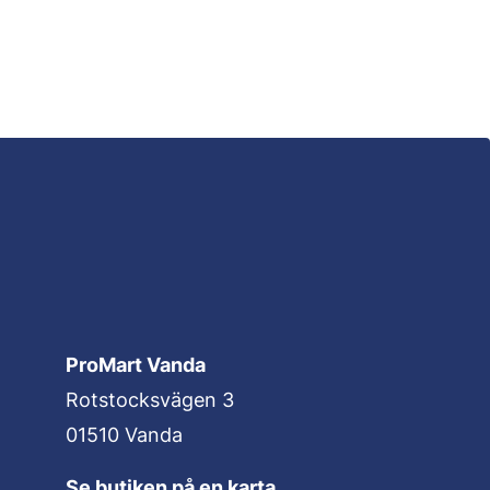
ProMart Vanda
Rotstocksvägen 3
01510 Vanda
Se butiken på en karta