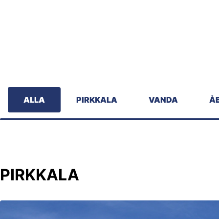
ALLA
PIRKKALA
VANDA
Å
PIRKKALA