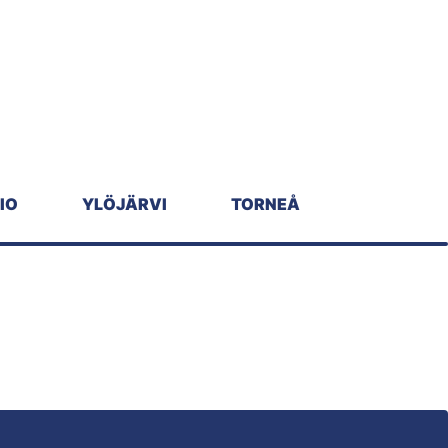
IO
YLÖJÄRVI
TORNEÅ