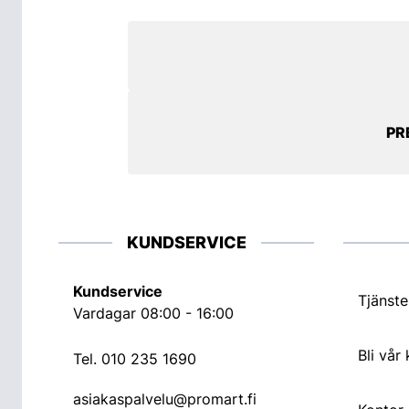
PR
KUNDSERVICE
Kundservice
Tjänste
Vardagar 08:00 - 16:00
Bli vår
Tel.
010 235 1690
asiakaspalvelu@promart.fi