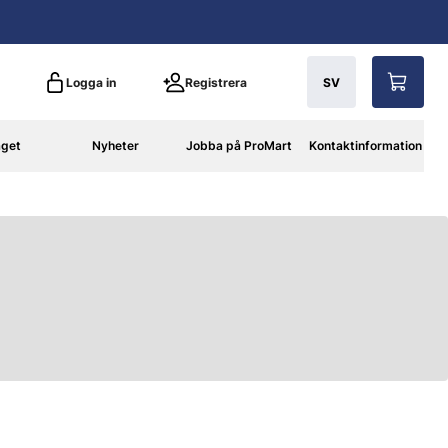
Logga in
Registrera
SV
aget
Nyheter
Jobba på ProMart
Kontaktinformation