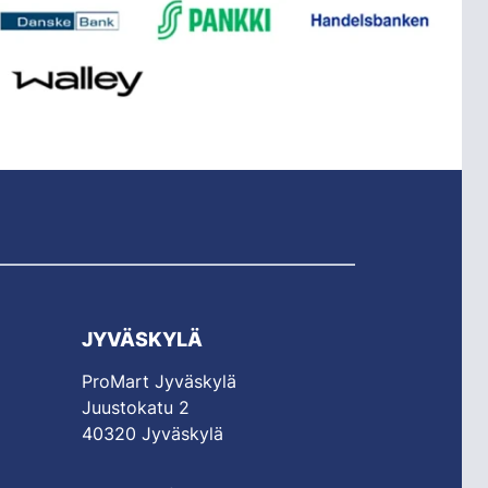
JYVÄSKYLÄ
ProMart Jyväskylä
Juustokatu 2
40320 Jyväskylä