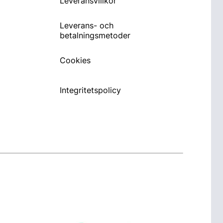
Leveransvillkor
Leverans- och
betalningsmetoder
Cookies
Integritetspolicy