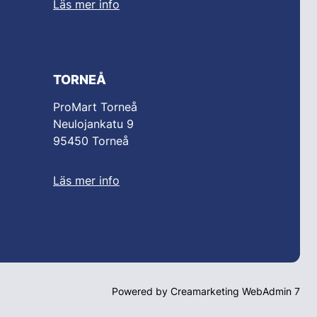
Läs mer info
TORNEÅ
ProMart Torneå
Neulojankatu 9
95450 Torneå
Läs mer info
Powered by
Creamarketing WebAdmin 7