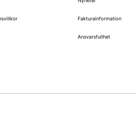
Nyheter
svillkor
Fakturainformation
Ansvarsfullhet