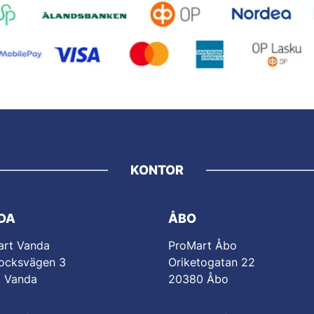
KONTOR
DA
ÅBO
art Vanda
ProMart Åbo
ocksvägen 3
Oriketogatan 22
0 Vanda
20380 Åbo