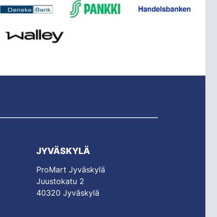
JYVÄSKYLÄ
ProMart Jyväskylä
Juustokatu 2
40320 Jyväskylä