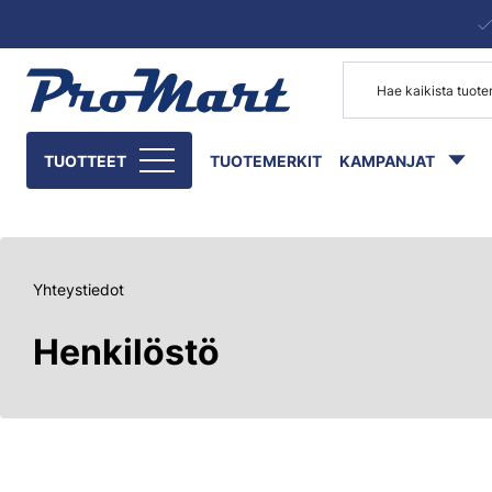
Siirry pääsisältöön
TUOTTEET
TUOTEMERKIT
KAMPANJAT
Yhteystiedot
Henkilöstö