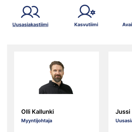
Uusasiakastiimi
Kasvutiimi
Avai
Olli Kallunki
Jussi
Myyntijohtaja
Uusasi