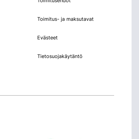
Toimitusehdot
Toimitus- ja maksutavat
Evästeet
Tietosuojakäytäntö