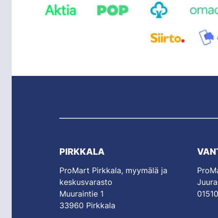
PIRKKALA
VAN
ProMart Pirkkala, myymälä ja
ProMa
keskusvarasto
Juura
Muuraintie 1
01510
33960 Pirkkala