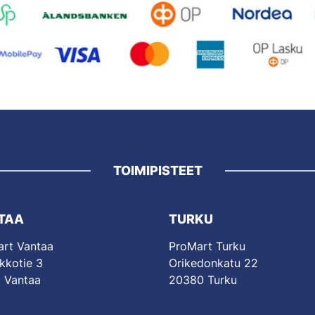
TOIMIPISTEET
TAA
TURKU
rt Vantaa
ProMart Turku
kkotie 3
Orikedonkatu 22
 Vantaa
20380 Turku