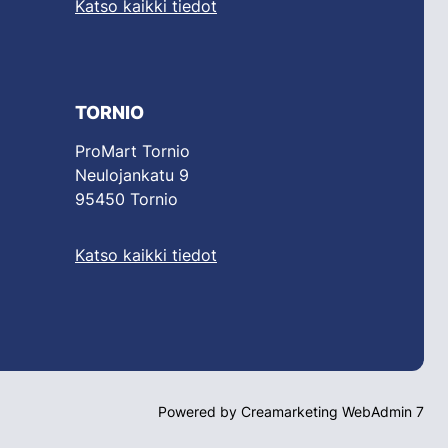
Katso kaikki tiedot
TORNIO
ProMart Tornio
Neulojankatu 9
95450 Tornio
Katso kaikki tiedot
Powered by
Creamarketing WebAdmin 7