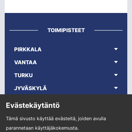
TOIMIPISTEET
PIRKKALA
VANTAA
TURKU
JYVÄSKYLÄ
OULU
Evästekäytäntö
KUOPIO
Tämä sivusto käyttää evästeitä, joiden avulla
YLÖJÄRVI
parannetaan käyttäjäkokemusta.