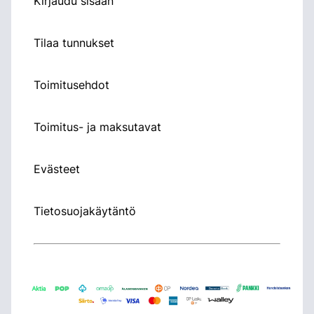
Kirjaudu sisään
Tilaa tunnukset
Toimitusehdot
Toimitus- ja maksutavat
Evästeet
Tietosuojakäytäntö