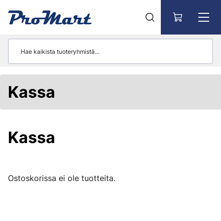
Siirry pääsisältöön
Kassa
Kassa
Ostoskorissa ei ole tuotteita.