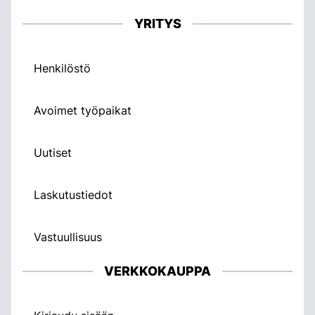
YRITYS
Henkilöstö
Avoimet työpaikat
Uutiset
Laskutustiedot
Vastuullisuus
VERKKOKAUPPA