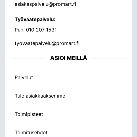
asiakaspalvelu@promart.fi
Työvaatepalvelu:
Puh.
010 207 1531
tyovaatepalvelu@promart.fi
ASIOI MEILLÄ
Palvelut
Tule asiakkaaksemme
Toimipisteet
Toimitusehdot