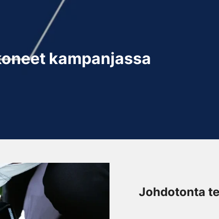
koneet kampanjassa
Johdotonta te