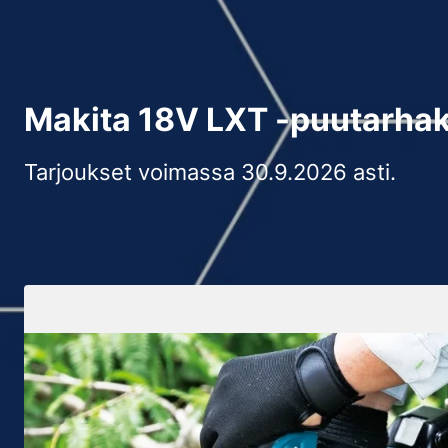
Makita 18V LXT -puutarha
Tarjoukset voimassa 30.9.2026 asti.