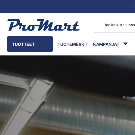
Siirry pääsisältöön
TUOTTEET
TUOTEMERKIT
KAMPANJAT