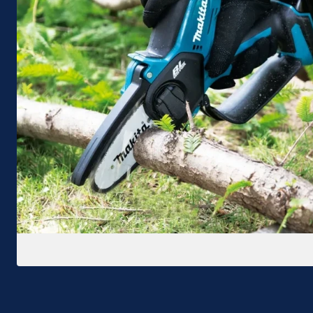
Ohita listaus