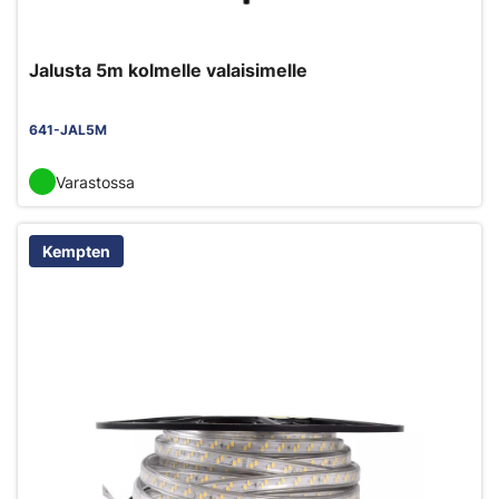
Jalusta 5m kolmelle valaisimelle
641-JAL5M
Varastossa
Kempten