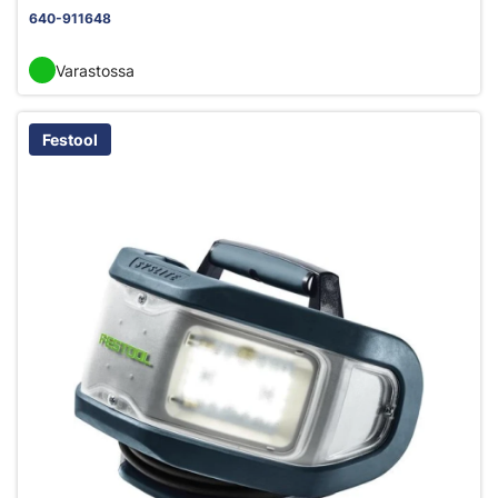
640-911648
Varastossa
Festool