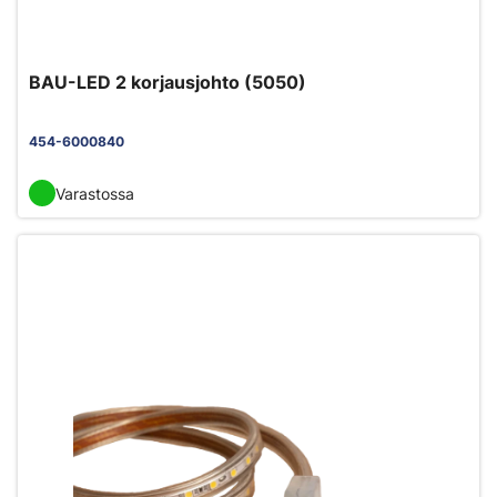
BAU-LED 2 korjausjohto (5050)
454-6000840
Varastossa