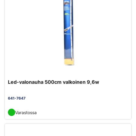
Led-valonauha 500cm valkoinen 9,6w
641-7647
Varastossa