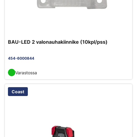
BAU-LED 2 valonauhakiinnike (10kpl/pss)
454-6000844
Varastossa
Coast