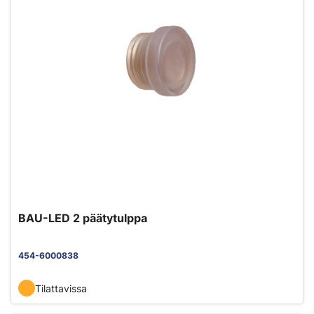
BAU-LED 2 päätytulppa
454-6000838
Tilattavissa