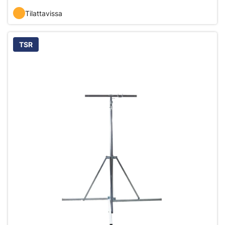
Tilattavissa
TSR