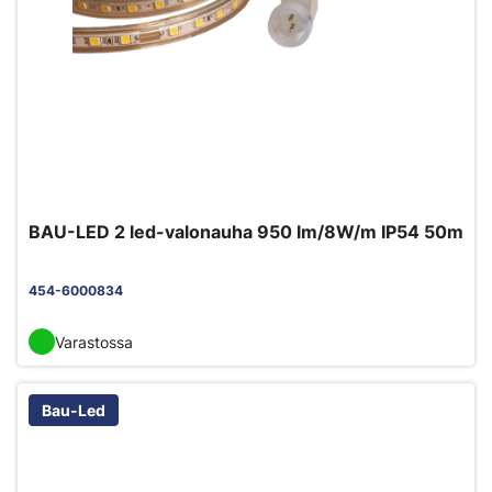
BAU-LED 2 led-valonauha 950 lm/8W/m IP54 50m
454-6000834
Varastossa
Bau-Led