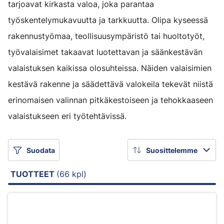
tarjoavat kirkasta valoa, joka parantaa
työskentelymukavuutta ja tarkkuutta. Olipa kyseessä
rakennustyömaa, teollisuusympäristö tai huoltotyöt,
työvalaisimet takaavat luotettavan ja säänkestävän
valaistuksen kaikissa olosuhteissa. Näiden valaisimien
kestävä rakenne ja säädettävä valokeila tekevät niistä
erinomaisen valinnan pitkäkestoiseen ja tehokkaaseen
valaistukseen eri työtehtävissä.
Suodata
Suosittelemme
TUOTTEET
(66 kpl)