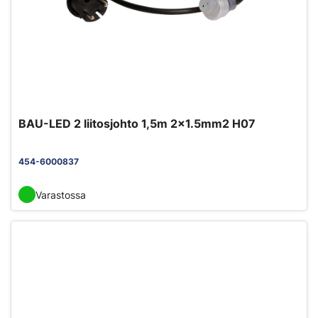
BAU-LED 2 liitosjohto 1,5m 2x1.5mm2 H07
454-6000837
Varastossa