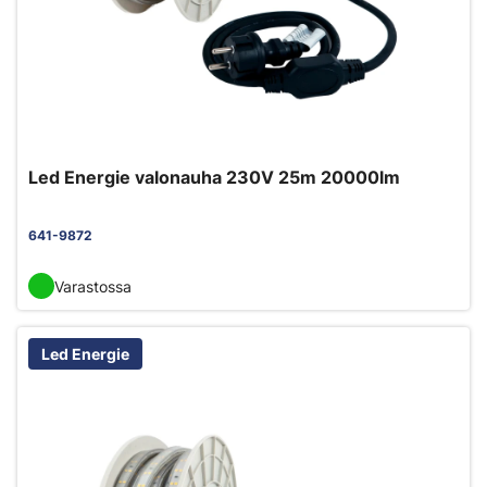
Led Energie valonauha 230V 25m 20000lm
641-9872
Varastossa
Led Energie