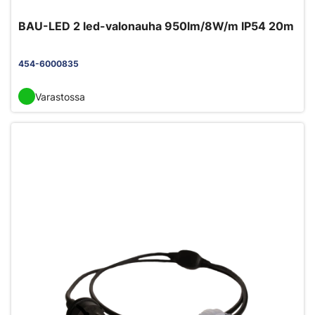
BAU-LED 2 led-valonauha 950lm/8W/m IP54 20m
454-6000835
Varastossa