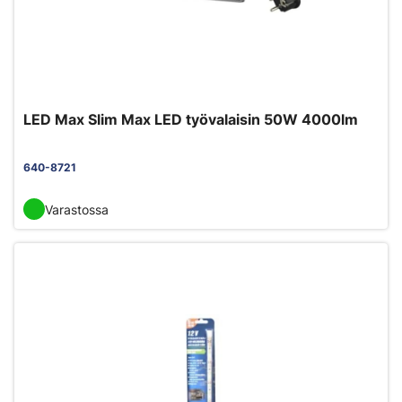
LED Max Slim Max LED työvalaisin 50W 4000lm
640-8721
Varastossa