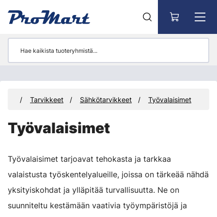
Siirry pääsisältöön
tteet
Tarvikkeet
Sähkötarvikkeet
Työvalaisimet
Työvalaisimet
Työvalaisimet tarjoavat tehokasta ja tarkkaa
valaistusta työskentelyalueille, joissa on tärkeää nähdä
yksityiskohdat ja ylläpitää turvallisuutta. Ne on
suunniteltu kestämään vaativia työympäristöjä ja