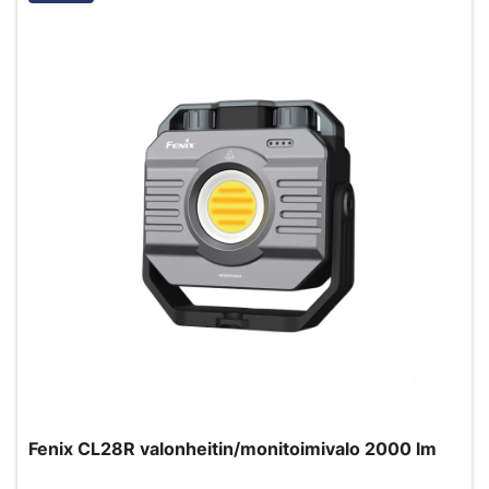
Fenix CL28R valonheitin/monitoimivalo 2000 lm