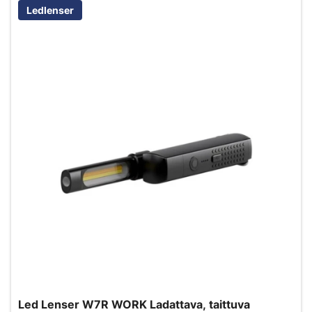
Ledlenser
Led Lenser W7R WORK Ladattava, taittuva