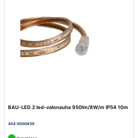
BAU-LED 2 led-valonauha 950lm/8W/m IP54 10m
454-6000836