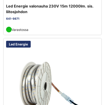
Led Energie valonauha 230V 15m 12000lm. sis.
liitosjohdon
641-9871
Varastossa
Led Energie