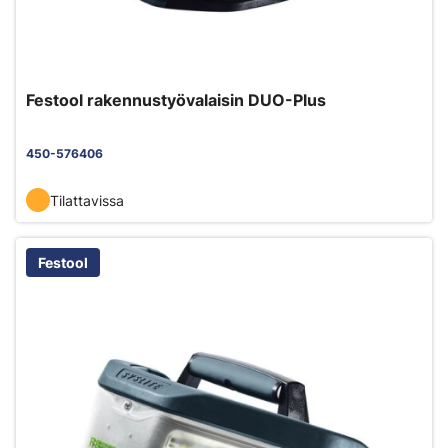
Festool rakennustyövalaisin DUO-Plus
450-576406
Tilattavissa
Festool