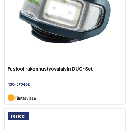
Festool rakennustyövalaisin DUO-Set
450-576402
Tilattavissa
Festool