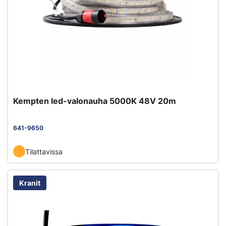
Kempten led-valonauha 5000K 48V 20m
641-9650
Tilattavissa
Kranit