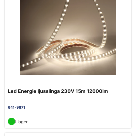
Led Energie ljusslinga 230V 15m 12000lm
641-9871
I lager