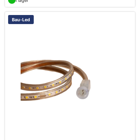
I lager
Bau-Led