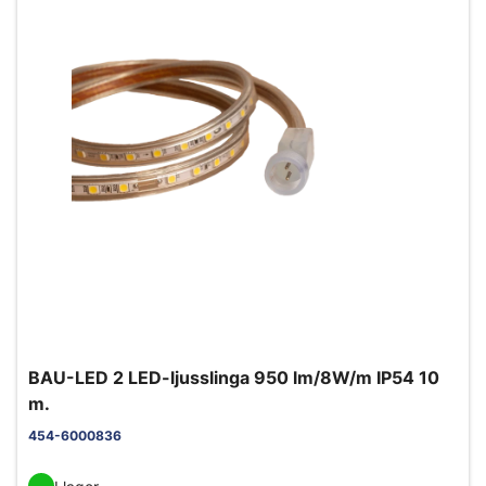
BAU-LED 2 LED-ljusslinga 950 lm/8W/m IP54 10
m.
454-6000836