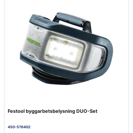
Festool byggarbetsbelysning DUO-Set
450-576402