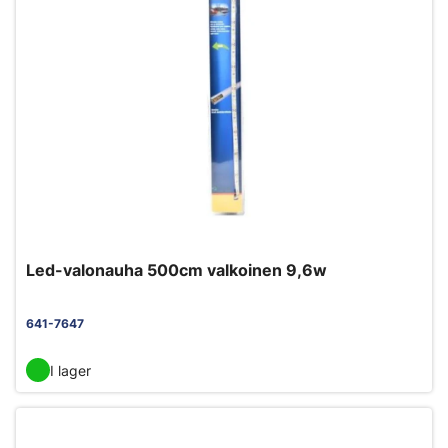
Led-valonauha 500cm valkoinen 9,6w
641-7647
I lager