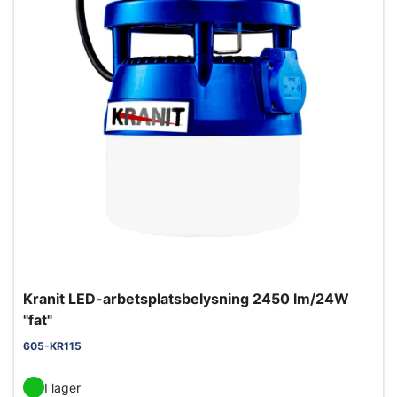
Kranit LED-arbetsplatsbelysning 2450 lm/24W
"fat"
605-KR115
I lager