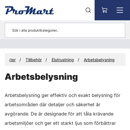
Gå till huvudinnehåll
rodukter
Tillbehör
Elutrustning
Arbetsbelysning
Arbetsbelysning
Arbetsbelysning ger effektiv och exakt belysning för
arbetsområden där detaljer och säkerhet är
avgörande. De är designade för att tåla krävande
arbetsmiljöer och ger ett starkt ljus som förbättrar