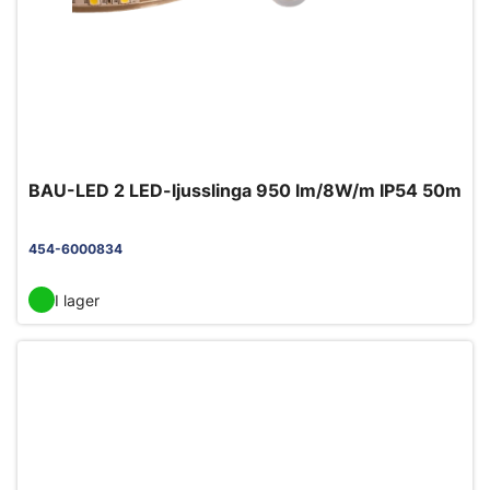
BAU-LED 2 LED-ljusslinga 950 lm/8W/m IP54 50m
454-6000834
I lager