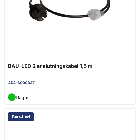
BAU-LED 2 anslutningskabel 1,5 m
454-6000837
I lager
Bau-Led