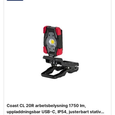
Coast CL 20R arbetsbelysning 1750 lm,
uppladdningsbar USB-C, IP54, justerbart stativ