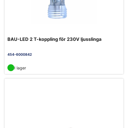
BAU-LED 2 T-koppling för 230V ljusslinga
454-6000842
I lager