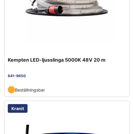
Kempten LED-ljusslinga 5000K 48V 20 m
641-9650
Beställningsbar
Kranit