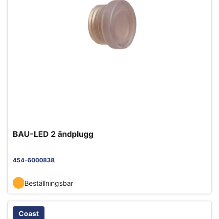
BAU-LED 2 ändplugg
454-6000838
Beställningsbar
Coast