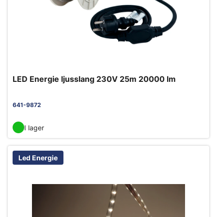
LED Energie ljusslang 230V 25m 20000 lm
641-9872
I lager
Led Energie