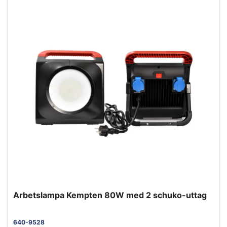
Arbetslampa Kempten 80W med 2 schuko-uttag
640-9528