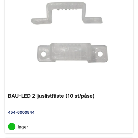
BAU-LED 2 ljuslistfäste (10 st/påse)
454-6000844
I lager