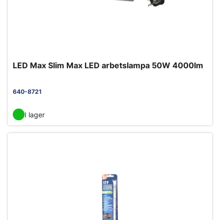
LED Max Slim Max LED arbetslampa 50W 4000lm
640-8721
I lager