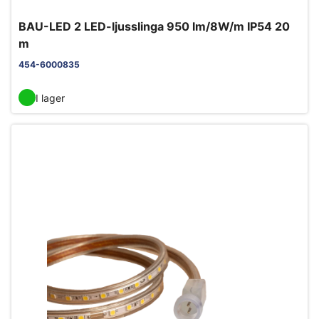
BAU-LED 2 LED-ljusslinga 950 lm/8W/m IP54 20
m
454-6000835
I lager