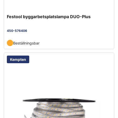
Festool byggarbetsplatslampa DUO-Plus
450-576406
Beställningsbar
Kempten