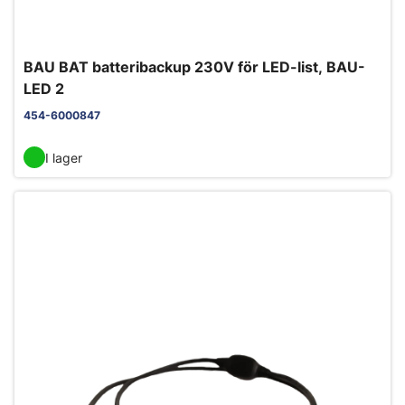
BAU BAT batteribackup 230V för LED-list, BAU-
LED 2
454-6000847
I lager