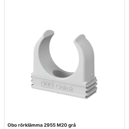
Obo rörklämma 2955 M20 grå