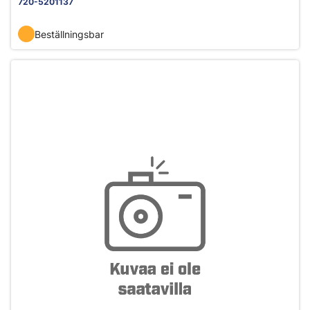
720-5201137
Beställningsbar