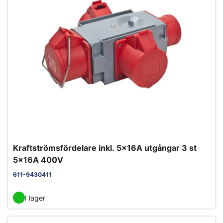
Kraftströmsfördelare inkl. 5x16A utgångar 3 st
5x16A 400V
611-9430411
I lager