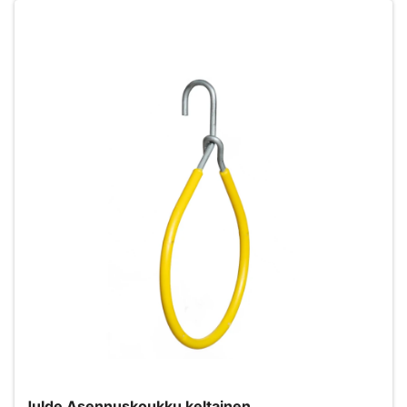
Julde Asennuskoukku keltainen