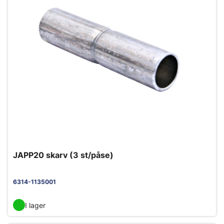
JAPP20 skarv (3 st/påse)
6314-1135001
I lager