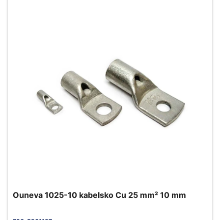
Ouneva 1025-10 kabelsko Cu 25 mm² 10 mm