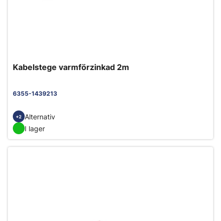
Kabelstege varmförzinkad 2m
6355-1439213
Alternativ
+2
I lager