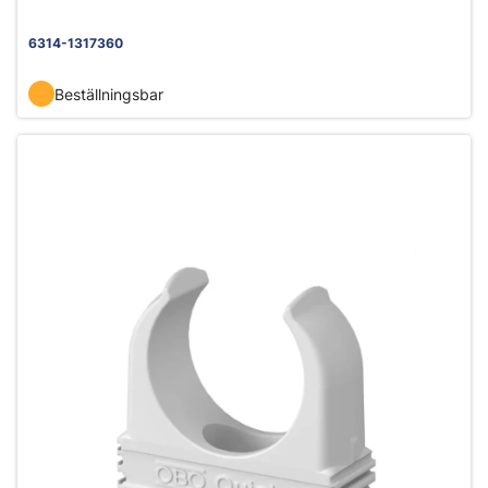
6314-1317360
Beställningsbar