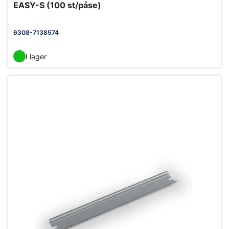
EASY-S (100 st/påse)
6308-7138574
I lager