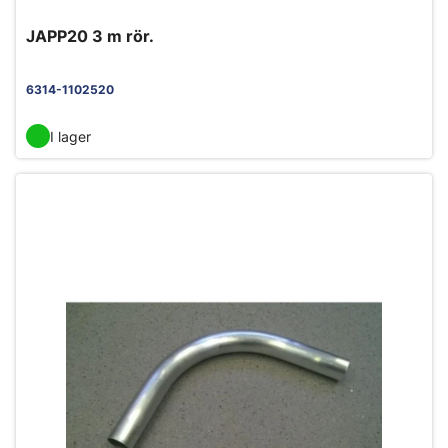
JAPP20 3 m rör.
6314-1102520
I lager