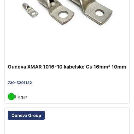
Ouneva XMAR 1016-10 kabelsko Cu 16mm² 10mm
720-5201132
I lager
Ouneva Group