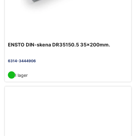
ENSTO DIN-skena DR35150.5 35x200mm.
6314-3444906
I lager