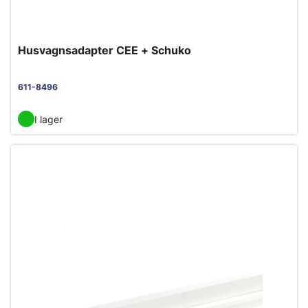
Husvagnsadapter CEE + Schuko
611-8496
I lager