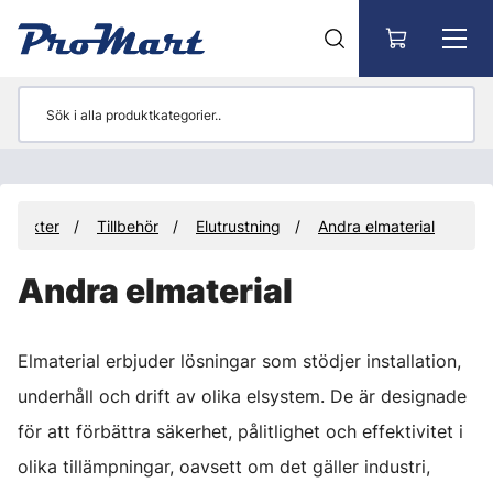
Gå till huvudinnehåll
rodukter
Tillbehör
Elutrustning
Andra elmaterial
Andra elmaterial
Elmaterial erbjuder lösningar som stödjer installation,
underhåll och drift av olika elsystem. De är designade
för att förbättra säkerhet, pålitlighet och effektivitet i
olika tillämpningar, oavsett om det gäller industri,