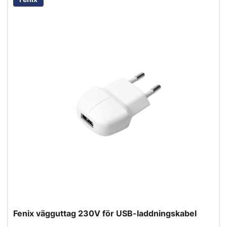
Fenix vägguttag 230V för USB-laddningskabel