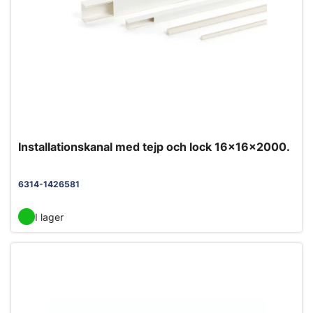
Installationskanal med tejp och lock 16x16x2000.
6314-1426581
I lager