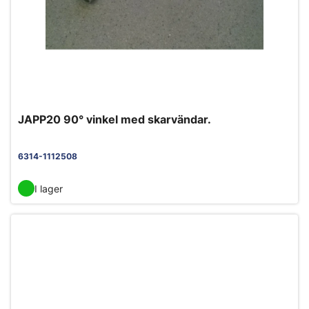
JAPP20 90° vinkel med skarvändar.
6314-1112508
I lager