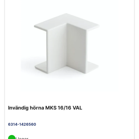
Invändig hörna MKS 16/16 VAL
6314-1426560
I lager