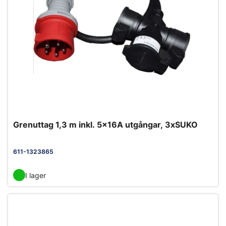
Grenuttag 1,3 m inkl. 5x16A utgångar, 3xSUKO
611-1323865
I lager