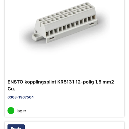
ENSTO kopplingsplint KR5131 12-polig 1,5 mm2
Cu.
6308-1967504
I lager
Fenix