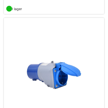
I lager