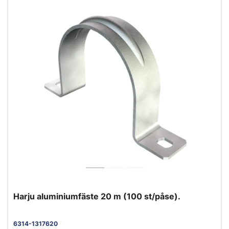
Harju aluminiumfäste 20 m (100 st/påse).
6314-1317620