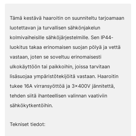
Tämä kestävä haaroitin on suunniteltu tarjoamaan
luotettavan ja turvallisen sähkönjakelun
kolmivaiheisille sähköjärjestelmille. Sen IP44-
luokitus takaa erinomaisen suojan pölyä ja vettä
vastaan, joten se soveltuu erinomaisesti
ulkokäyttöön tai paikkoihin, joissa tarvitaan
lisäsuojaa ympäristötekijöitä vastaan. Haaroitin
tukee 16A virransyöttöä ja 3x400V jännitettä,
tehden siitä ihanteellisen valinnan vaativiin
sähkökytkentöihin.
Tekniset tiedot: