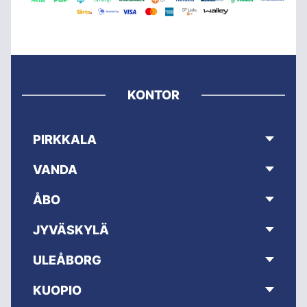
KONTOR
PIRKKALA
VANDA
ÅBO
JYVÄSKYLÄ
ULEÅBORG
KUOPIO