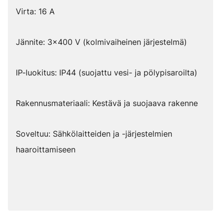
Virta: 16 A
Jännite: 3x400 V (kolmivaiheinen järjestelmä)
IP-luokitus: IP44 (suojattu vesi- ja pölypisaroilta)
Rakennusmateriaali: Kestävä ja suojaava rakenne
Soveltuu: Sähkölaitteiden ja -järjestelmien
haaroittamiseen