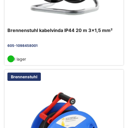
Brennenstuhl kabelvinda IP44 20 m 3x1,5 mm²
605-1098458001
I lager
Brennenstuhl