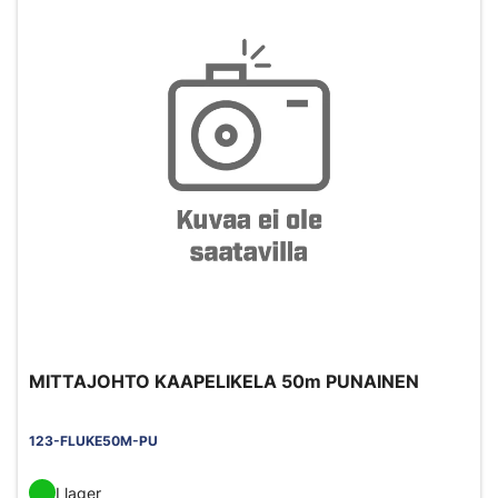
MITTAJOHTO KAAPELIKELA 50m PUNAINEN
123-FLUKE50M-PU
I lager