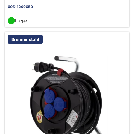
605-1209050
I lager
Brennenstuhl