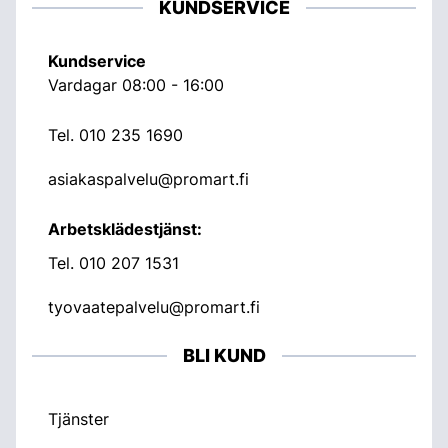
KUNDSERVICE
Kundservice
Vardagar 08:00 - 16:00
Tel.
010 235 1690
asiakaspalvelu@promart.fi
Arbetsklädestjänst:
Tel.
010 207 1531
tyovaatepalvelu@promart.fi
BLI KUND
Tjänster