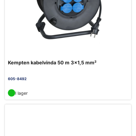
Kempten kabelvinda 50 m 3x1,5 mm²
605-8492
I lager