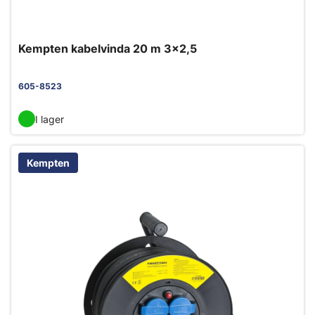
Kempten kabelvinda 20 m 3x2,5
605-8523
I lager
Kempten