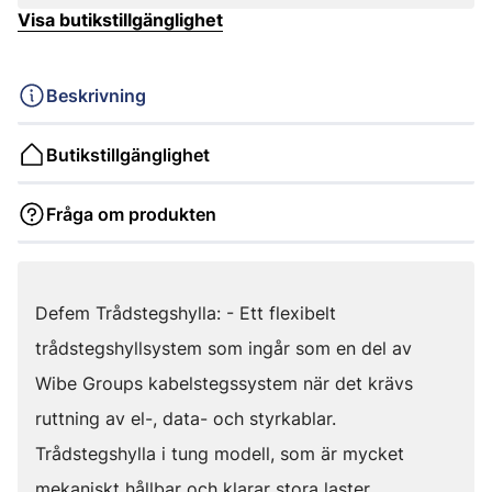
Visa butikstillgänglighet
Beskrivning
Butikstillgänglighet
Fråga om produkten
Defem Trådstegshylla: - Ett flexibelt
trådstegshyllsystem som ingår som en del av
Wibe Groups kabelstegssystem när det krävs
ruttning av el-, data- och styrkablar.
Trådstegshylla i tung modell, som är mycket
mekaniskt hållbar och klarar stora laster.