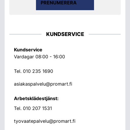
PRENUMERERA
KUNDSERVICE
Kundservice
Vardagar 08:00 - 16:00
Tel.
010 235 1690
asiakaspalvelu@promart.fi
Arbetsklädestjänst:
Tel.
010 207 1531
tyovaatepalvelu@promart.fi