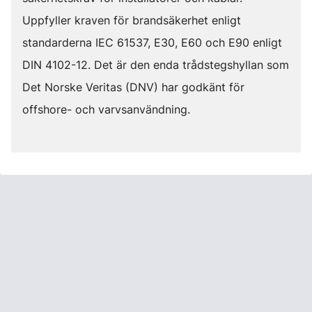
Uppfyller kraven för brandsäkerhet enligt
standarderna IEC 61537, E30, E60 och E90 enligt
DIN 4102-12. Det är den enda trådstegshyllan som
Det Norske Veritas (DNV) har godkänt för
offshore- och varvsanvändning.