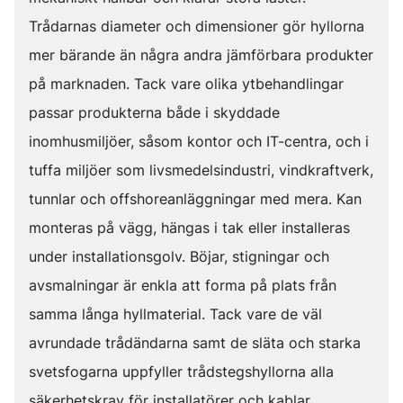
Trådarnas diameter och dimensioner gör hyllorna
mer bärande än några andra jämförbara produkter
på marknaden. Tack vare olika ytbehandlingar
passar produkterna både i skyddade
inomhusmiljöer, såsom kontor och IT-centra, och i
tuffa miljöer som livsmedelsindustri, vindkraftverk,
tunnlar och offshoreanläggningar med mera. Kan
monteras på vägg, hängas i tak eller installeras
under installationsgolv. Böjar, stigningar och
avsmalningar är enkla att forma på plats från
samma långa hyllmaterial. Tack vare de väl
avrundade trådändarna samt de släta och starka
svetsfogarna uppfyller trådstegshyllorna alla
säkerhetskrav för installatörer och kablar.