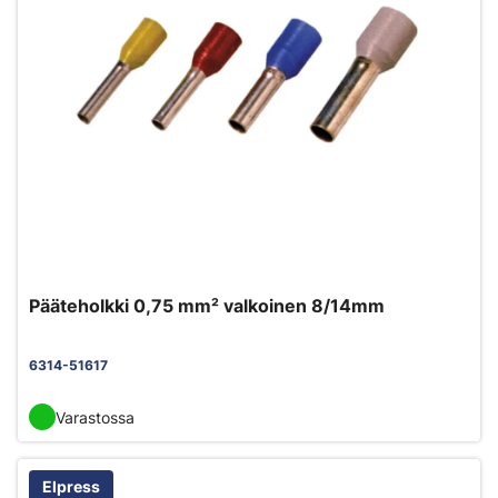
Pääteholkki 0,75 mm² valkoinen 8/14mm
6314-51617
Varastossa
Elpress