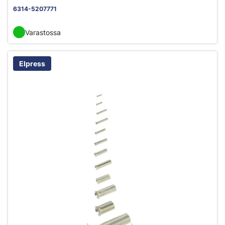
6314-5207771
Varastossa
Elpress