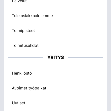
Palvelut
Tule asiakkaaksemme
Toimipisteet
Toimitusehdot
YRITYS
Henkilöstö
Avoimet työpaikat
Uutiset