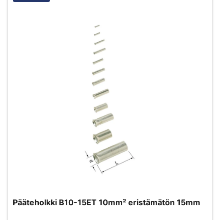
Pääteholkki B10-15ET 10mm² eristämätön 15mm