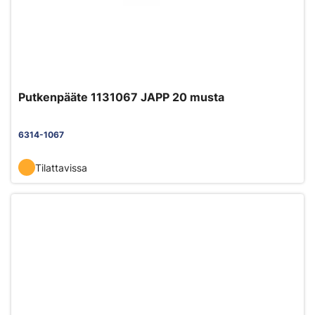
Putkenpääte 1131067 JAPP 20 musta
6314-1067
Tilattavissa