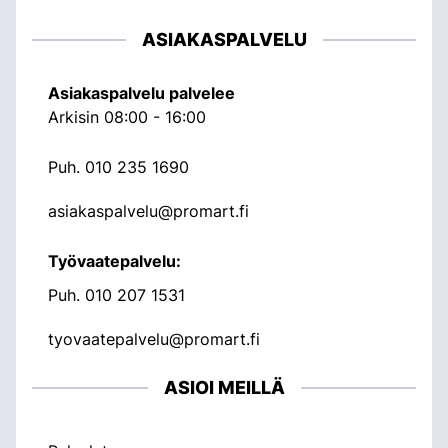
ASIAKASPALVELU
Asiakaspalvelu palvelee
Arkisin 08:00 - 16:00
Puh.
010 235 1690
asiakaspalvelu@promart.fi
Työvaatepalvelu:
Puh.
010 207 1531
tyovaatepalvelu@promart.fi
ASIOI MEILLÄ