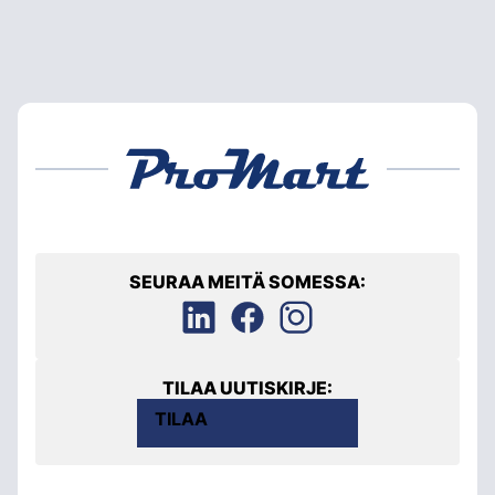
SEURAA MEITÄ SOMESSA:
TILAA UUTISKIRJE:
TILAA