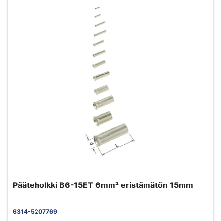
Pääteholkki B6-15ET 6mm² eristämätön 15mm
6314-5207769