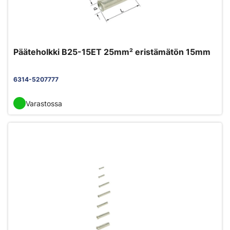
Pääteholkki B25-15ET 25mm² eristämätön 15mm
6314-5207777
Varastossa