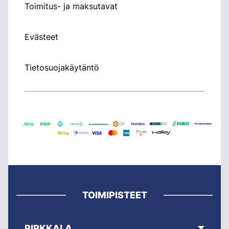
Toimitus- ja maksutavat
Evästeet
Tietosuojakäytäntö
TOIMIPISTEET
PIRKKALA