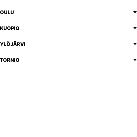
OULU
KUOPIO
YLÖJÄRVI
TORNIO