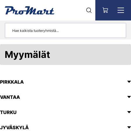
Siirry pääsisältöön
Myymälät
PIRKKALA
VANTAA
TURKU
JYVÄSKYLÄ