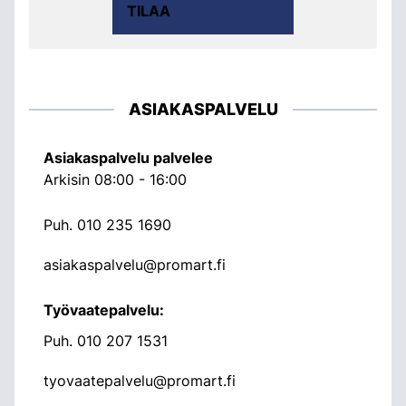
TILAA
ASIAKASPALVELU
Asiakaspalvelu palvelee
Arkisin 08:00 - 16:00
Puh.
010 235 1690
asiakaspalvelu@promart.fi
Työvaatepalvelu:
Puh.
010 207 1531
tyovaatepalvelu@promart.fi