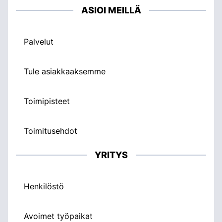
ASIOI MEILLÄ
Palvelut
Tule asiakkaaksemme
Toimipisteet
Toimitusehdot
YRITYS
Henkilöstö
Avoimet työpaikat