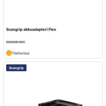
Scangrip akkuadapteri Flex
SSG036145C
Tilattavissa
Scangrip