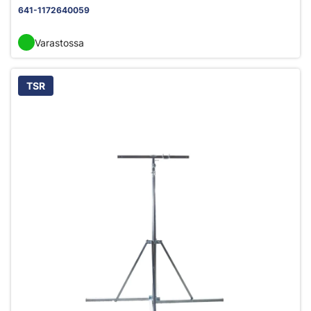
641-1172640059
Varastossa
TSR