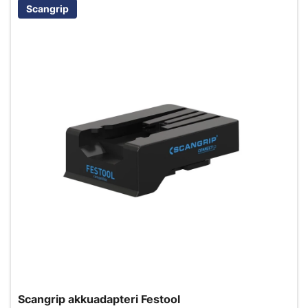
Scangrip
Scangrip akkuadapteri Festool