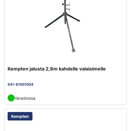
Kempten jalusta 2,8m kahdelle valaisimelle
641-61001004
Varastossa
Kempten