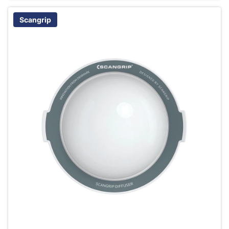
Scangrip