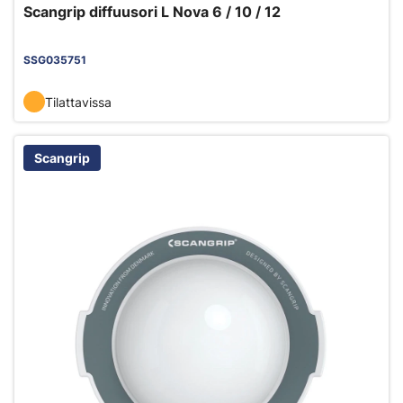
Scangrip diffuusori L Nova 6 / 10 / 12
SSG035751
Tilattavissa
Scangrip