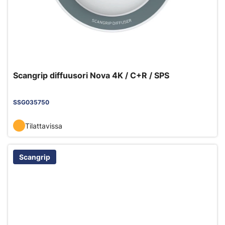
Scangrip diffuusori Nova 4K / C+R / SPS
SSG035750
Tilattavissa
Scangrip