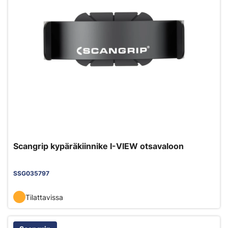
Scangrip kypäräkiinnike I-VIEW otsavaloon
SSG035797
Tilattavissa