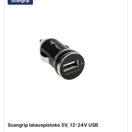
Scangrip
Scangrip latauspistoke 5V, 12-24V USB