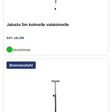
Jalusta 5m kolmelle valaisimelle
641-JAL5M
Varastossa
Brennenstuhl