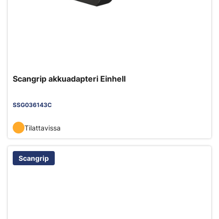
Scangrip akkuadapteri Einhell
SSG036143C
Tilattavissa
Scangrip