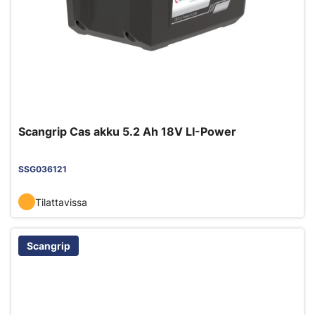
Scangrip Cas akku 5.2 Ah 18V LI-Power
SSG036121
Tilattavissa
Scangrip