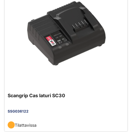
Scangrip Cas laturi SC30
SSG036122
Tilattavissa