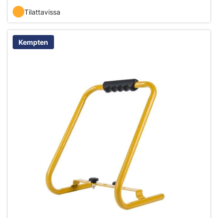
Tilattavissa
Kempten