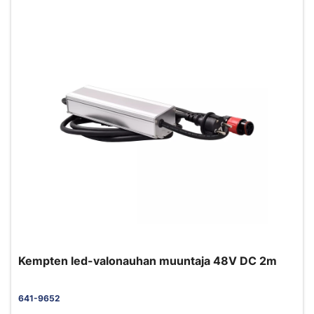
Kempten led-valonauhan muuntaja 48V DC 2m
641-9652