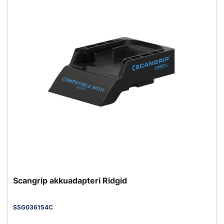
Scangrip akkuadapteri Ridgid
SSG036154C