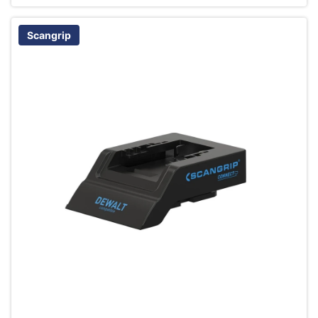
Scangrip