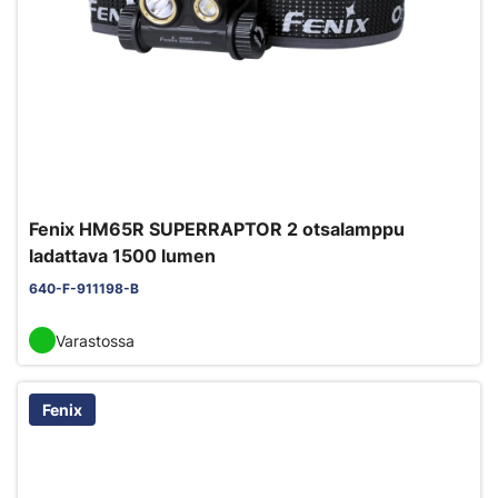
Fenix HM65R SUPERRAPTOR 2 otsalamppu
ladattava 1500 lumen
640-F-911198-B
Varastossa
Fenix