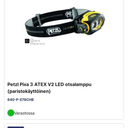
Petzl Pixa 3 ATEX V2 LED otsalamppu
(paristokäyttöinen)
640-P-E78CHB
Varastossa