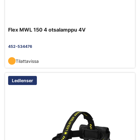
Flex MWL 150 4 otsalamppu 4V
452-534476
Tilattavissa
Ledlenser