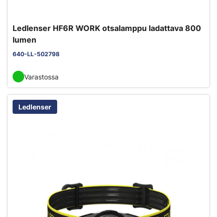
Ledlenser HF6R WORK otsalamppu ladattava 800
lumen
640-LL-502798
Varastossa
Ledlenser