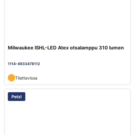
Milwaukee ISHL-LED Atex otsalamppu 310 lumen
1114-4933478112
Tilattavissa
Petzl