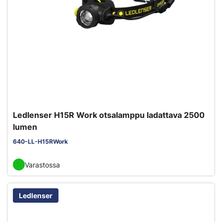
Ledlenser H15R Work otsalamppu ladattava 2500
lumen
640-LL-H15RWork
Varastossa
Ledlenser