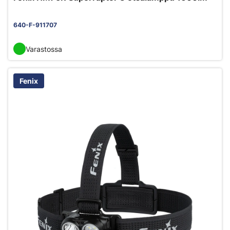
640-F-911707
Varastossa
Fenix