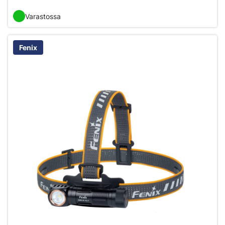
Varastossa
Fenix