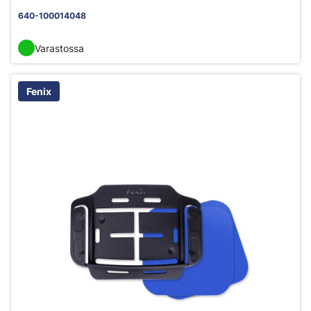
640-100014048
Varastossa
Fenix