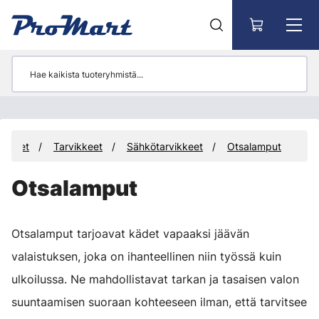
Siirry pääsisältöön
otteet
Tarvikkeet
Sähkötarvikkeet
Otsalamput
Otsalamput
Otsalamput tarjoavat kädet vapaaksi jäävän
valaistuksen, joka on ihanteellinen niin työssä kuin
ulkoilussa. Ne mahdollistavat tarkan ja tasaisen valon
suuntaamisen suoraan kohteeseen ilman, että tarvitsee