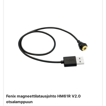
Fenix magneettilatausjohto HM61R V2.0
otsalamppuun