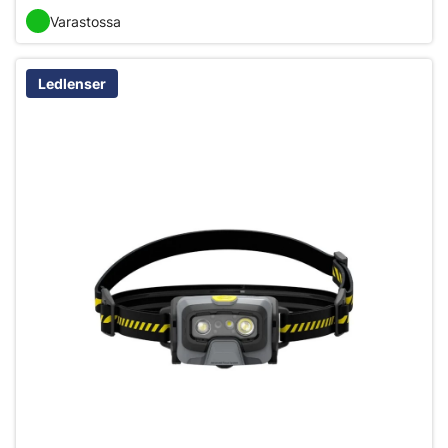
Varastossa
Ledlenser