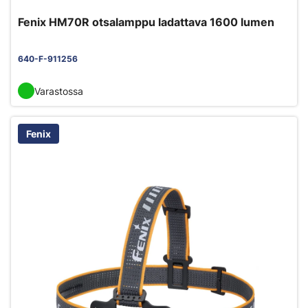
Fenix HM70R otsalamppu ladattava 1600 lumen
640-F-911256
Varastossa
Fenix