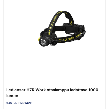
Ledlenser H7R Work otsalamppu ladattava 1000
lumen
640-LL-H7RWork