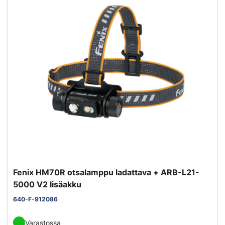
Fenix HM70R otsalamppu ladattava + ARB-L21-
5000 V2 lisäakku
640-F-912086
Varastossa