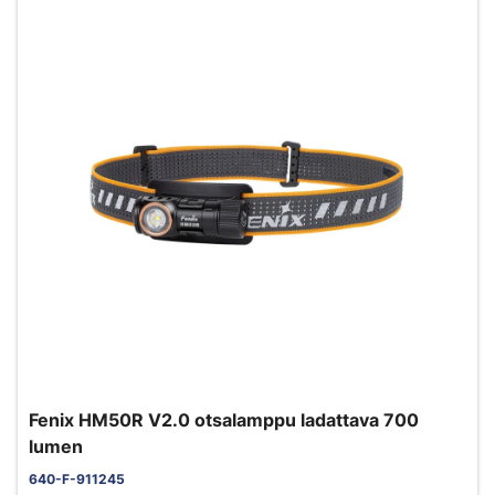
Fenix HM50R V2.0 otsalamppu ladattava 700
lumen
640-F-911245