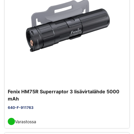
Fenix HM75R Superraptor 3 lisävirtalähde 5000
mAh
640-F-911763
Varastossa