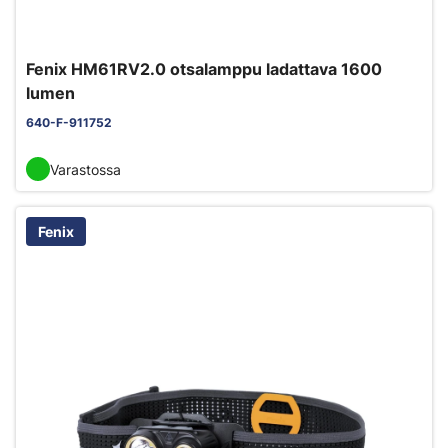
Fenix HM61RV2.0 otsalamppu ladattava 1600
lumen
640-F-911752
Varastossa
Fenix