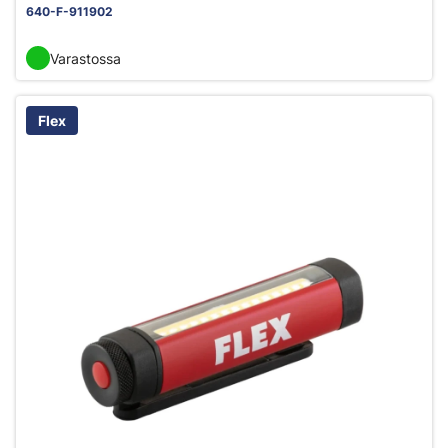
640-F-911902
Varastossa
Flex