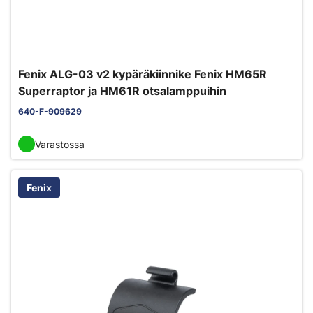
Fenix ALG-03 v2 kypäräkiinnike Fenix HM65R
Superraptor ja HM61R otsalamppuihin
640-F-909629
Varastossa
Fenix