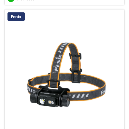
Fenix