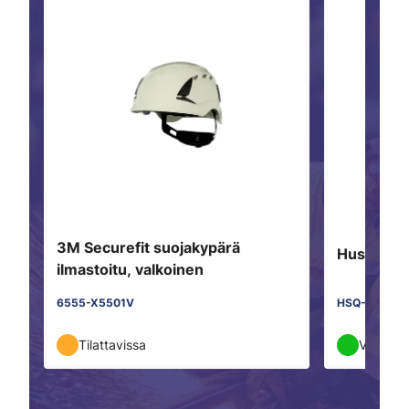
3M Securefit suojakypärä
Husqvarna
ilmastoitu, valkoinen
6555-X5501V
HSQ-599156
Tilattavissa
Varasto