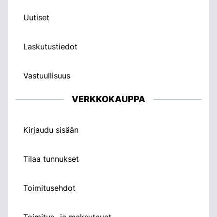
Uutiset
Laskutustiedot
Vastuullisuus
VERKKOKAUPPA
Kirjaudu sisään
Tilaa tunnukset
Toimitusehdot
Toimitus- ja maksutavat