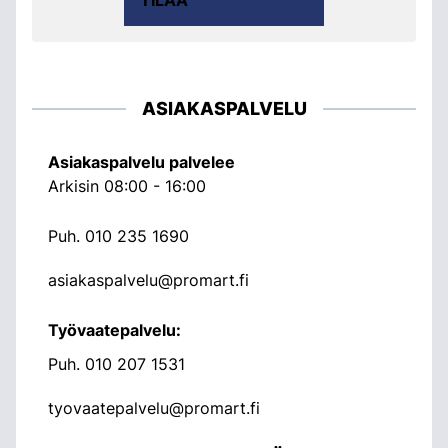
ASIAKASPALVELU
Asiakaspalvelu palvelee
Arkisin 08:00 - 16:00
Puh.
010 235 1690
asiakaspalvelu@promart.fi
Työvaatepalvelu:
Puh.
010 207 1531
tyovaatepalvelu@promart.fi