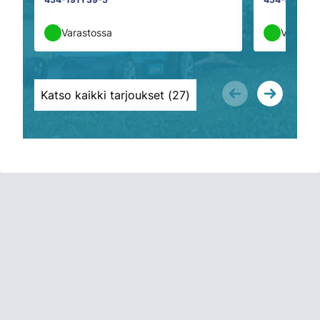
Varastossa
Varasto
Katso kaikki tarjoukset (
27
)