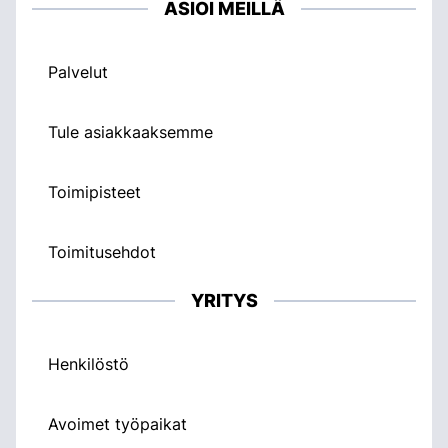
ASIOI MEILLÄ
Palvelut
Tule asiakkaaksemme
Toimipisteet
Toimitusehdot
YRITYS
Henkilöstö
Avoimet työpaikat