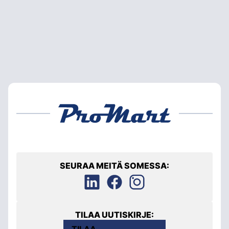
SEURAA MEITÄ SOMESSA:
TILAA UUTISKIRJE:
TILAA