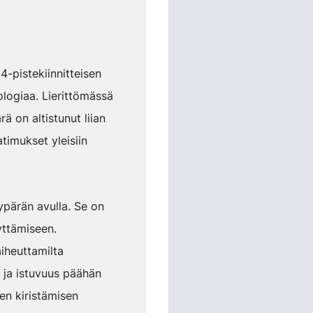
-pistekiinnitteisen
logiaa. Lierittömässä
 on altistunut liian
timukset yleisiin
pärän avulla. Se on
yttämiseen.
iheuttamilta
 ja istuvuus päähän
en kiristämisen