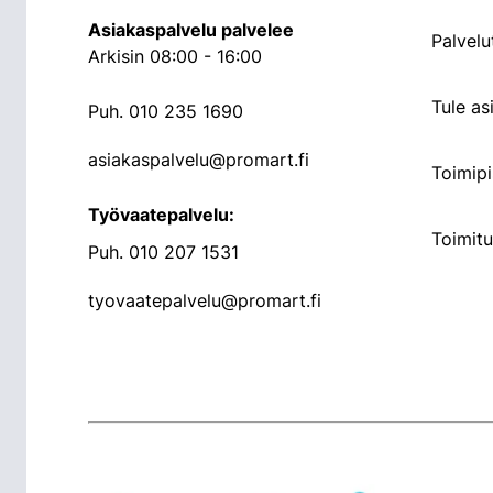
Asiakaspalvelu palvelee
Palvelu
Arkisin 08:00 - 16:00
Tule a
Puh.
010 235 1690
asiakaspalvelu@promart.fi
Toimipi
Työvaatepalvelu:
Toimit
Puh.
010 207 1531
tyovaatepalvelu@promart.fi