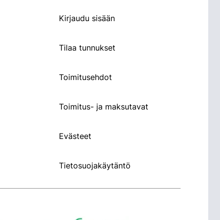
Kirjaudu sisään
Tilaa tunnukset
Toimitusehdot
Toimitus- ja maksutavat
Evästeet
Tietosuojakäytäntö