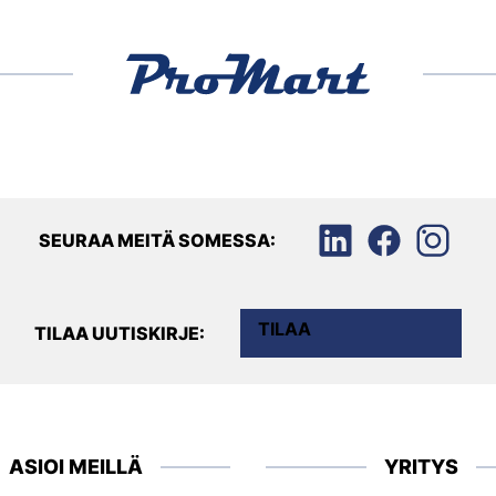
SEURAA MEITÄ SOMESSA:
TILAA
TILAA UUTISKIRJE:
ASIOI MEILLÄ
YRITYS