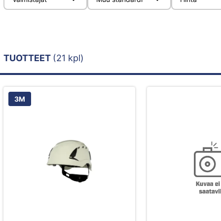
TUOTTEET
(21 kpl)
3M