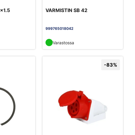
x1.5
VARMISTIN SB 42
999765018042
Varastossa
-83%