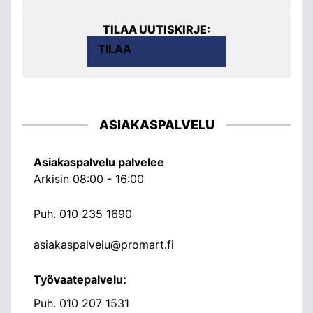
TILAA UUTISKIRJE:
TILAA
ASIAKASPALVELU
Asiakaspalvelu palvelee
Arkisin 08:00 - 16:00
Puh.
010 235 1690
asiakaspalvelu@promart.fi
Työvaatepalvelu:
Puh.
010 207 1531