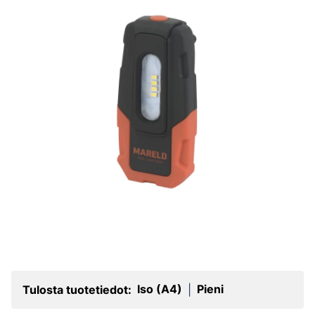
Iso (A4)
Pieni
Tulosta tuotetiedot:
|