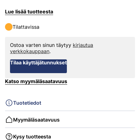
Lue lisää tuotteesta
Tilattavissa
Ostoa varten sinun täytyy
kirjautua
verkkokauppaan
.
Tilaa käyttäjätunnukset
Katso myymäläsaatavuus
Tuotetiedot
Myymäläsaatavuus
Kysy tuotteesta