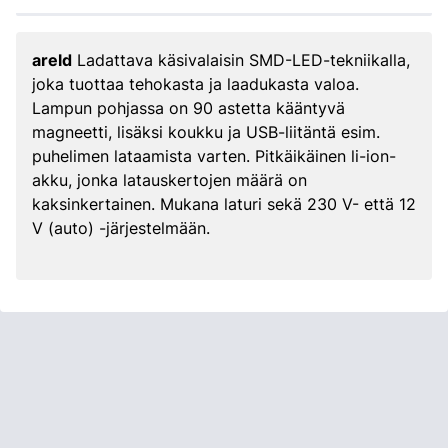
areld
Ladattava käsivalaisin SMD-LED-tekniikalla,
joka tuottaa tehokasta ja laadukasta valoa.
Lampun pohjassa on 90 astetta kääntyvä
magneetti, lisäksi koukku ja USB-liitäntä esim.
puhelimen lataamista varten. Pitkäikäinen li-ion-
akku, jonka latauskertojen määrä on
kaksinkertainen. Mukana laturi sekä 230 V- että 12
V (auto) -järjestelmään.