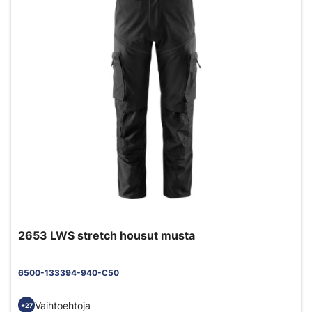
2653 LWS stretch housut musta
6500-133394-940-C50
Vaihtoehtoja
+27