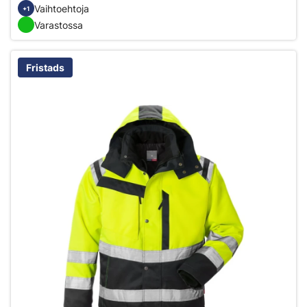
Vaihtoehtoja
+1
Varastossa
Fristads