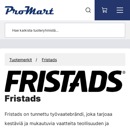
Siirry pääsisältöön
Tuotemerkit
Fristads
Fristads
Fristads on tunnettu työvaatebrändi, joka tarjoaa
kestäviä ja mukautuvia vaatteita teollisuuden ja