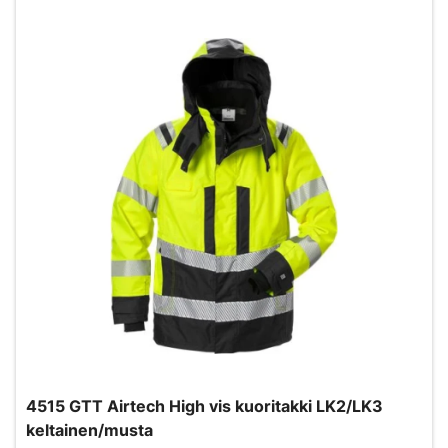
4515 GTT Airtech High vis kuoritakki LK2/LK3
keltainen/musta