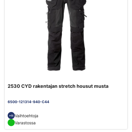
2530 CYD rakentajan stretch housut musta
6500-121314-940-C44
Vaihtoehtoja
+11
Varastossa