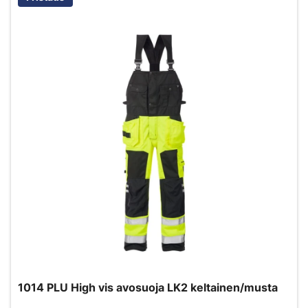
1014 PLU High vis avosuoja LK2 keltainen/musta