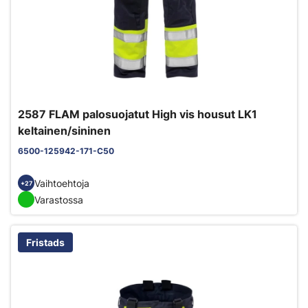
2587 FLAM palosuojatut High vis housut LK1
keltainen/sininen
6500-125942-171-C50
Vaihtoehtoja
+27
Varastossa
Fristads