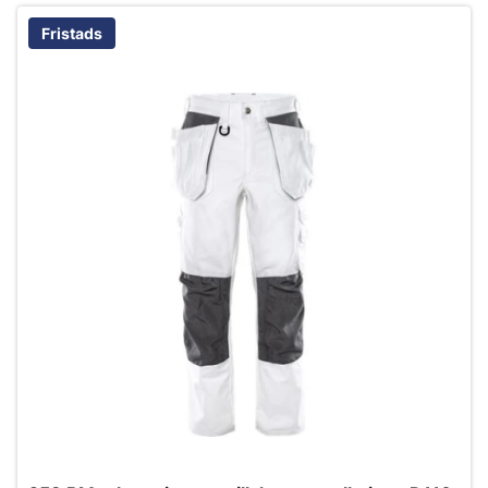
Fristads