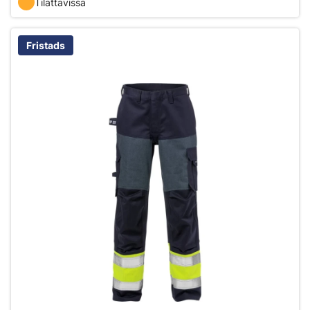
Tilattavissa
Fristads