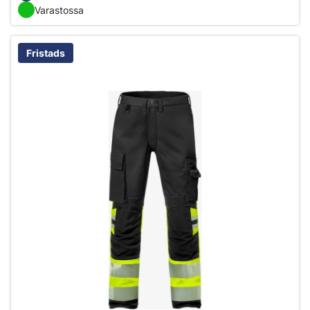
Varastossa
Fristads