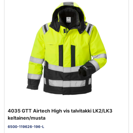
4035 GTT Airtech High vis talvitakki LK2/LK3
keltainen/musta
6500-119626-196-L