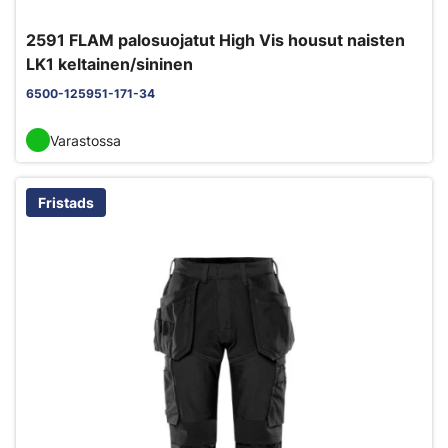
2591 FLAM palosuojatut High Vis housut naisten
LK1 keltainen/sininen
6500-125951-171-34
Varastossa
Fristads