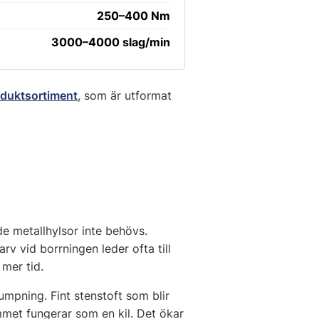
250–400 Nm
3000–4000 slag/min
oduktsortiment
, som är utformat
e metallhylsor inte behövs.
v vid borrningen leder ofta till
 mer tid.
mpning. Fint stenstoft som blir
mmet fungerar som en kil. Det ökar