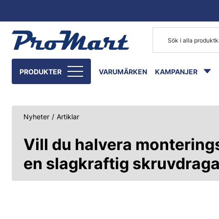
Gå till huvudinnehåll
PRODUKTER
VARUMÄRKEN
KAMPANJER
Nyheter
/
Artiklar
Vill du halvera montering
en slagkraftig skruvdraga