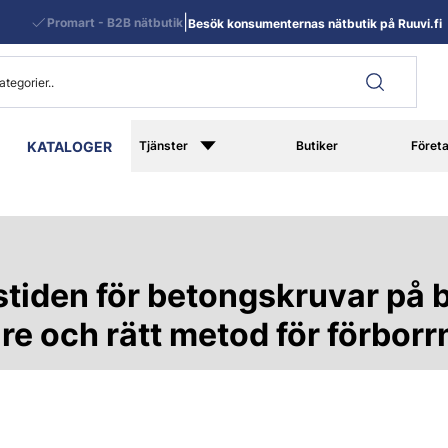
|
Promart - B2B nätbutik
Besök konsumenternas nätbutik på Ruuvi.fi
KATALOGER
Tjänster
Butiker
Föret
stiden för betongskruvar på 
re och rätt metod för förborr