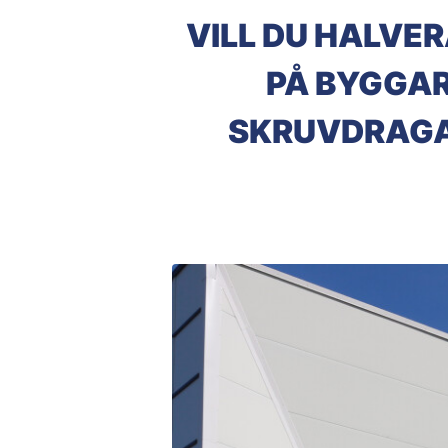
VILL DU HALVE
PÅ BYGGAR
SKRUVDRAGA