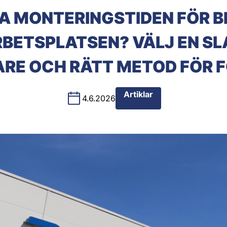
RA MONTERINGSTIDEN FÖR
BETSPLATSEN? VÄLJ EN S
RE OCH RÄTT METOD FÖR F
Artiklar
4.6.2026