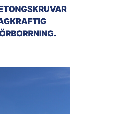
 BETONGSKRUVAR
LAGKRAFTIG
ÖRBORRNING.