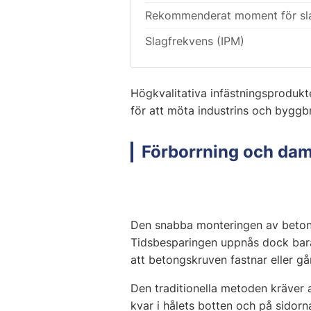
Rekommenderat moment för sla
Slagfrekvens (IPM)
Högkvalitativa infästningsprodukte
för att möta industrins och byggb
Förborrning och dam
Den snabba monteringen av betong
Tidsbesparingen uppnås dock bara 
att betongskruven fastnar eller gå
Den traditionella metoden kräver 
kvar i hålets botten och på sidor