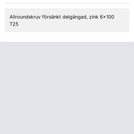
Allroundskruv försänkt delgängad, zink 6x100
T25