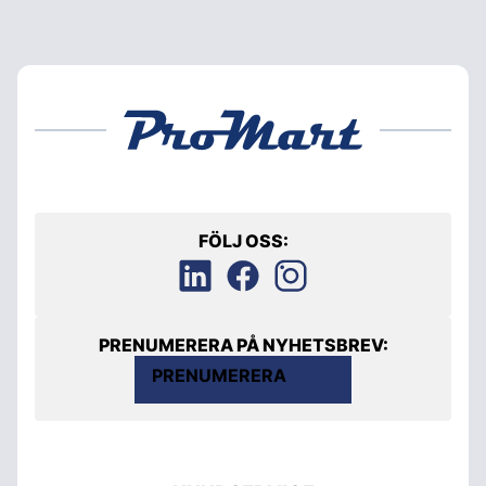
FÖLJ OSS:
PRENUMERERA PÅ NYHETSBREV:
PRENUMERERA