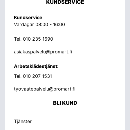
KUNDSERVICE
Kundservice
Vardagar 08:00 - 16:00
Tel.
010 235 1690
asiakaspalvelu@promart.fi
Arbetsklädestjänst:
Tel.
010 207 1531
tyovaatepalvelu@promart.fi
BLI KUND
Tjänster