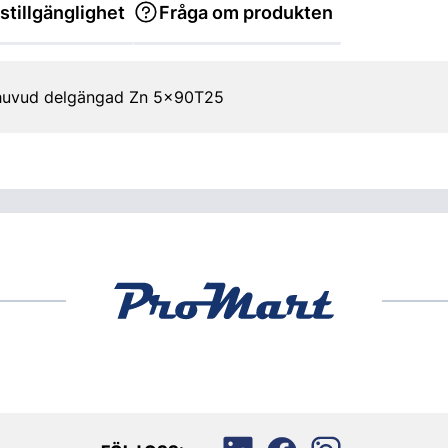
stillgänglighet
Fråga om produkten
 huvud delgängad Zn 5x90T25