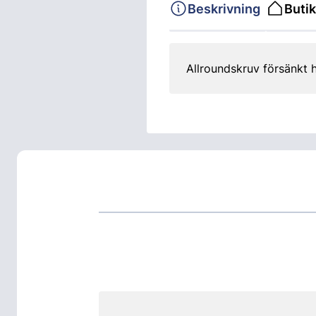
Beskrivning
Butik
Allroundskruv försänkt