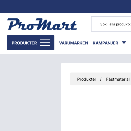
Gå till huvudinnehåll
PRODUKTER
VARUMÄRKEN
KAMPANJER
Produkter
Fästmaterial
Hoppa över bilder