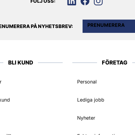
FÖLJ OSS:
PRENUMERERA
ENUMERERA PÅ NYHETSBREV:
BLI KUND
FÖRETAG
r
Personal
 kund
Lediga jobb
Nyheter