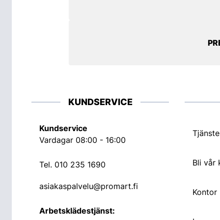
PR
KUNDSERVICE
Kundservice
Tjänste
Vardagar 08:00 - 16:00
Bli vår
Tel.
010 235 1690
asiakaspalvelu@promart.fi
Kontor
Arbetsklädestjänst: