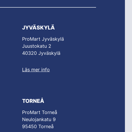
JYVÄSKYLÄ
ProMart Jyväskylä
Juustokatu 2
40320 Jyväskylä
Läs mer info
TORNEÅ
ProMart Torneå
Neulojankatu 9
95450 Torneå