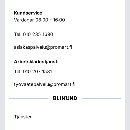
Kundservice
Vardagar 08:00 - 16:00
Tel.
010 235 1690
asiakaspalvelu@promart.fi
Arbetsklädestjänst:
Tel.
010 207 1531
tyovaatepalvelu@promart.fi
BLI KUND
Tjänster