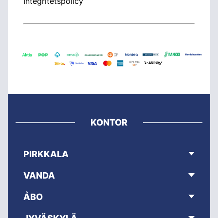
Integritetspolicy
KONTOR
PIRKKALA
VANDA
ÅBO