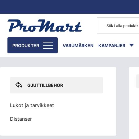
Gå till huvudinnehåll
Skip sidebar menu
PRODUKTER
VARUMÄRKEN
KAMPANJER
GJUTTILLBEHÖR
Lukot ja tarvikkeet
Distanser