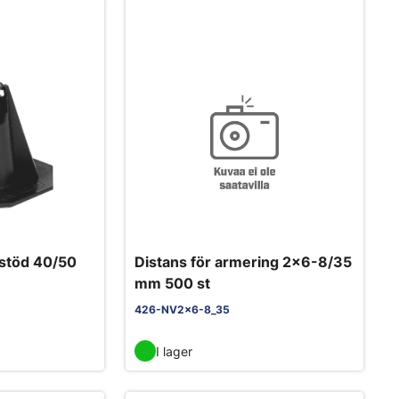
stöd 40/50
Distans för armering 2x6-8/35
mm 500 st
426-NV2x6-8_35
I lager