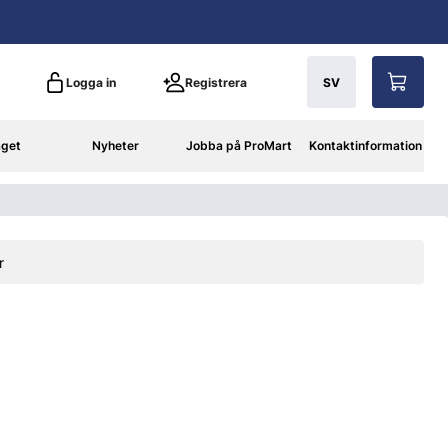
Logga in
Registrera
SV
aget
Nyheter
Jobba på ProMart
Kontaktinformation
r