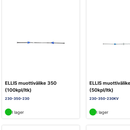
ELLIS muottivälike 350
ELLIS muottivälik
(100kpl/ltk)
(50kpl/ltk)
230-350-230
230-350-230KV
I lager
I lager